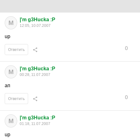
|'m g3Hucka :P
M
12:05, 10.07.2007
up
0
Ответить
|'m g3Hucka :P
M
00:28, 11.07.2007
ап
0
Ответить
|'m g3Hucka :P
M
01:18, 11.07.2007
up