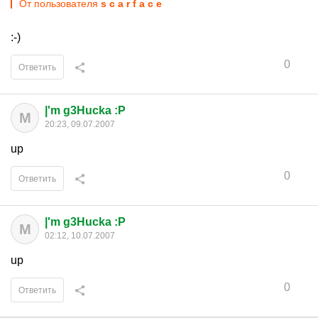
От пользователя
s c a r f a c e
:-)
0
Ответить
|'m g3Hucka :P
M
20:23, 09.07.2007
up
0
Ответить
|'m g3Hucka :P
M
02:12, 10.07.2007
up
0
Ответить