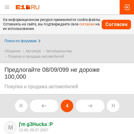
На информационном ресурсе применяются cookie-файлы.
Согласен
Оставаясь на сайте, вы подтверждаете свое
согласие
на
их использование.
Поиск по форумам
Общение
Автоклуб
Автобарахолка
Покупка и продажа автомобилей
Предлогайте 08/09/099 не дороже
100,000
Покупка и продажа автомобилей
4
|'m g3Hucka :P
M
12:45, 06.07.2007