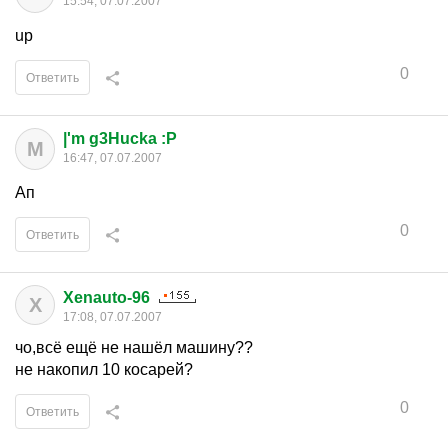
15:54, 07.07.2007
up
0
Ответить
|'m g3Hucka :P
M
16:47, 07.07.2007
Ап
0
Ответить
Xenauto-96
X
17:08, 07.07.2007
чо,всё ещё не нашёл машину??
не накопил 10 косарей?
0
Ответить