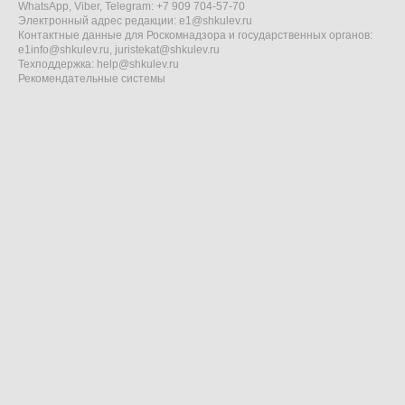
WhatsApp, Viber, Telegram: +7 909 704-57-70
Электронный адрес редакции:
e1@shkulev.ru
Контактные данные для Роскомнадзора и государственных органов:
e1info@shkulev.ru
,
juristekat@shkulev.ru
Техподдержка:
help@shkulev.ru
Рекомендательные системы