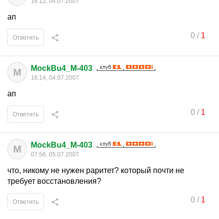
16:12, 04.07.2007
ап
0
/
1
Ответить
MockBu4_M-403
M
16:14, 04.07.2007
ап
0
/
1
Ответить
MockBu4_M-403
M
07:56, 05.07.2007
что, никому не нужен раритет? который почти не
требует восстановления?
0
/
1
Ответить