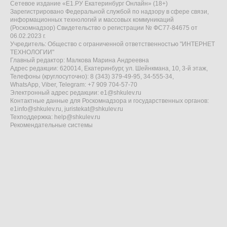
Сетевое издание «Е1.РУ Екатеринбург Онлайн» (18+)
Зарегистрировано Федеральной службой по надзору в сфере связи,
информационных технологий и массовых коммуникаций
(Роскомнадзор) Свидетельство о регистрации № ФС77-84675 от
06.02.2023 г.
Учредитель: Общество с ограниченной ответственностью "ИНТЕРНЕТ
ТЕХНОЛОГИИ"
Главный редактор: Малкова Марина Андреевна
Адрес редакции: 620014, Екатеринбург, ул. Шейнкмана, 10, 3-й этаж,
Телефоны (круглосуточно): 8 (343) 379-49-95, 34-555-34,
WhatsApp, Viber, Telegram: +7 909 704-57-70
Электронный адрес редакции:
e1@shkulev.ru
Контактные данные для Роскомнадзора и государственных органов:
e1info@shkulev.ru
,
juristekat@shkulev.ru
Техподдержка:
help@shkulev.ru
Рекомендательные системы