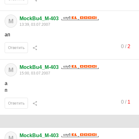
MockBu4_M-403
M
13:39, 03.07.2007
ап
0
/
2
Ответить
MockBu4_M-403
M
15:00, 03.07.2007
а
п
0
/
1
Ответить
MockBu4_M-403
M