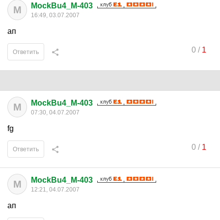
MockBu4_M-403
M
16:49, 03.07.2007
ап
0
/
1
Ответить
MockBu4_M-403
M
07:30, 04.07.2007
fg
0
/
1
Ответить
MockBu4_M-403
M
12:21, 04.07.2007
ап