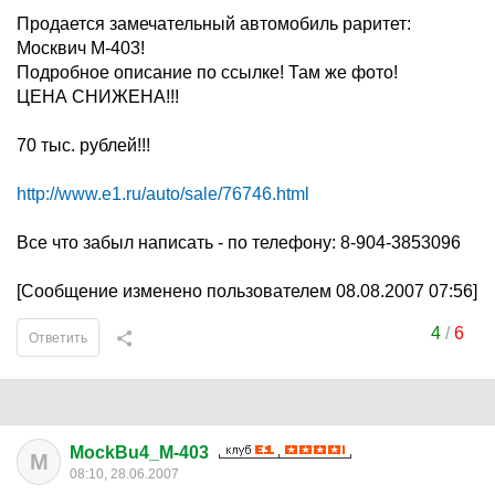
Продается замечательный автомобиль раритет:
Москвич М-403!
Подробное описание по ссылке! Там же фото!
ЦЕНА СНИЖЕНА!!!
70 тыс. рублей!!!
http://www.e1.ru/auto/sale/76746.html
Все что забыл написать - по телефону: 8-904-3853096
[Сообщение изменено пользователем 08.08.2007 07:56]
4
/
6
Ответить
MockBu4_M-403
M
08:10, 28.06.2007