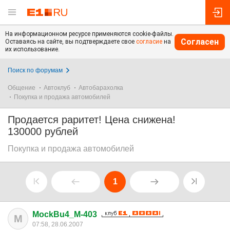
На информационном ресурсе применяются cookie-файлы.
Согласен
Оставаясь на сайте, вы подтверждаете свое
согласие
на
их использование.
Поиск по форумам
Общение
Автоклуб
Автобарахолка
Покупка и продажа автомобилей
Продается раритет! Цена снижена!
130000 рублей
Покупка и продажа автомобилей
1
MockBu4_M-403
M
07:58, 28.06.2007