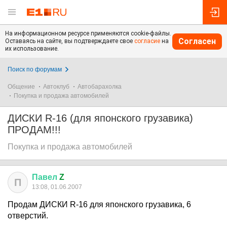
На информационном ресурсе применяются cookie-файлы.
Согласен
Оставаясь на сайте, вы подтверждаете свое
согласие
на
их использование.
Поиск по форумам
Общение
Автоклуб
Автобарахолка
Покупка и продажа автомобилей
ДИСКИ R-16 (для японского грузавика)
ПРОДАМ!!!
Покупка и продажа автомобилей
Павел
Z
П
13:08, 01.06.2007
Продам ДИСКИ R-16 для японского грузавика, 6
отверстий.