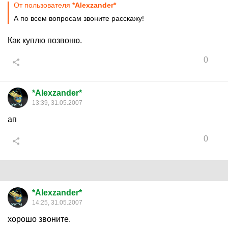
От пользователя
*Alexzander*
А по всем вопросам звоните расскажу!
Как куплю позвоню.
0
*Alexzander*
13:39, 31.05.2007
ап
0
*Alexzander*
14:25, 31.05.2007
хорошо звоните.