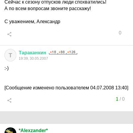
Сейчас к сезону отпусков люди спохватились!
А по всем вопросам звоните расскажу!
С уважением, Александр
0
Тараканкин
Т
19:39, 30.05.2007
:-)
[Сообщение изменено пользователем 04.07.2008 13:40]
1
/
0
*Alexzander*