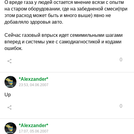
О вреде газа у людей остается мнение всязи с опытм
на старом оборудовании, где на забедненой смеси(при
этом расход может быть и много выше) явно не
добавляло здоровья авто.
Сейчас газовый впрыск идет семимильными шагами
вперед и системы уже с самодиагностикой и кодами
ошибок.
0
*Alexzander*
23:53, 04.06.2007
Up
0
*Alexzander*
17:07, 05.06.2007