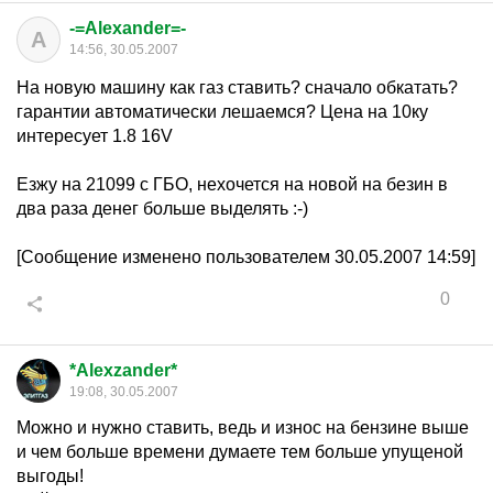
-=Alexander=-
A
14:56, 30.05.2007
На новую машину как газ ставить? сначало обкатать?
гарантии автоматически лешаемся? Цена на 10ку
интересует 1.8 16V
Езжу на 21099 c ГБО, нехочется на новой на безин в
два раза денег больше выделять :-)
[Сообщение изменено пользователем 30.05.2007 14:59]
0
*Alexzander*
19:08, 30.05.2007
Можно и нужно ставить, ведь и износ на бензине выше
и чем больше времени думаете тем больше упущеной
выгоды!