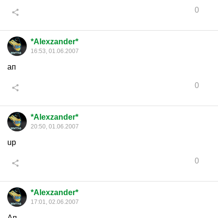
0
*Alexzander*
16:53, 01.06.2007
ап
0
*Alexzander*
20:50, 01.06.2007
up
0
*Alexzander*
17:01, 02.06.2007
Ап