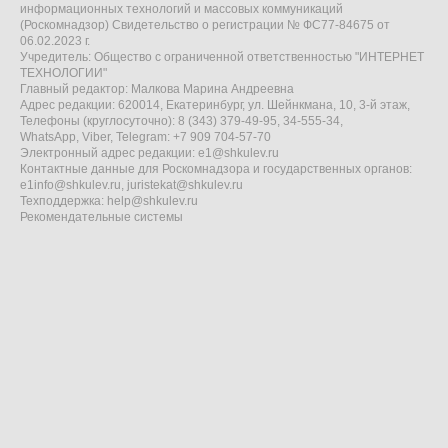
информационных технологий и массовых коммуникаций
(Роскомнадзор) Свидетельство о регистрации № ФС77-84675 от
06.02.2023 г.
Учредитель: Общество с ограниченной ответственностью "ИНТЕРНЕТ
ТЕХНОЛОГИИ"
Главный редактор: Малкова Марина Андреевна
Адрес редакции: 620014, Екатеринбург, ул. Шейнкмана, 10, 3-й этаж,
Телефоны (круглосуточно): 8 (343) 379-49-95, 34-555-34,
WhatsApp, Viber, Telegram: +7 909 704-57-70
Электронный адрес редакции:
e1@shkulev.ru
Контактные данные для Роскомнадзора и государственных органов:
e1info@shkulev.ru
,
juristekat@shkulev.ru
Техподдержка:
help@shkulev.ru
Рекомендательные системы