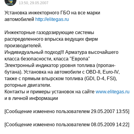
13:50, 29.05.2007
Установка инжекторного ГБО на все марки
автомобилей
http://elitegas.ru
Инжекторные газодозирующие системы
распределенного впрыска ведущих фирм
производителей.
Индивидуальный подход!!! Арматура высочайшего
класса безопасности, класса "Европа"
Электронный индикатор уровня топлива (пропан-
бутана). Установка на автомобили с OBD-II, Euro-IV,
также с прямым впырском топлива (GDI, D-4, FSI),
роторные двигатели.
Контакты и примеры установок на сайте
www.elitegas.ru
и в личной информации
[Сообщение изменено пользователем 29.05.2007 13:55]
[Сообщение изменено пользователем 08.05.2009 14:22]