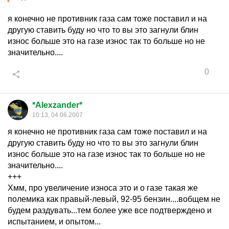
я конечно не противник газа сам тоже поставил и на
другую ставить буду но что то вы это загнули блин
износ больше это на газе износ так то больше но не
значительно....
0
*Alexzander*
10:13, 04.06.2007
я конечно не противник газа сам тоже поставил и на
другую ставить буду но что то вы это загнули блин
износ больше это на газе износ так то больше но не
значительно....
+++
Хмм, про увеличение износа это и о газе такая же
полемика как правый-левый, 92-95 бензин....вобщем не
будем раздувать...тем более уже все подтверждено и
испытанием, и опытом...