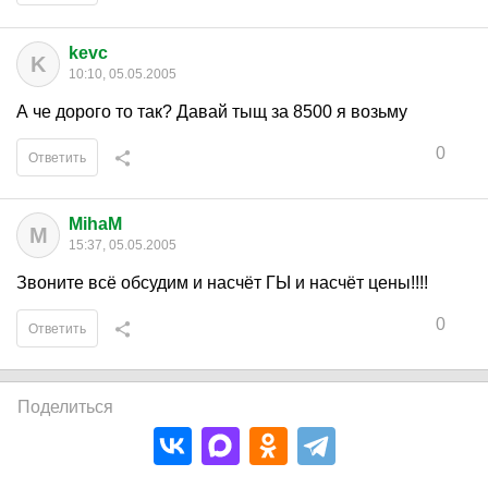
kevc
K
10:10, 05.05.2005
А че дорого то так? Давай тыщ за 8500 я возьму
0
Ответить
MihaM
M
15:37, 05.05.2005
Звоните всё обсудим и насчёт ГЫ и насчёт цены!!!!
0
Ответить
Поделиться