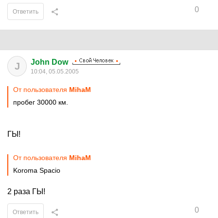
0
Ответить
John Dow
J
10:04, 05.05.2005
От пользователя
MihaM
пробег 30000 км.
ГЫ!
От пользователя
MihaM
Koroma Spacio
2 раза ГЫ!
0
Ответить