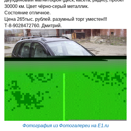
30000 км. Цвет чёрно-серый металлик.
Состояние отличное.
Цена 265тыс. рублей. разумный торг уместен!!!
Т-8-9028472760. Дмитрий.
Фотография из Фотогалереи на E1.ru