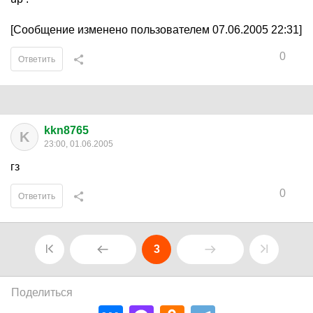
[Сообщение изменено пользователем 07.06.2005 22:31]
0
Ответить
kkn8765
K
23:00, 01.06.2005
гз
0
Ответить
3
Поделиться