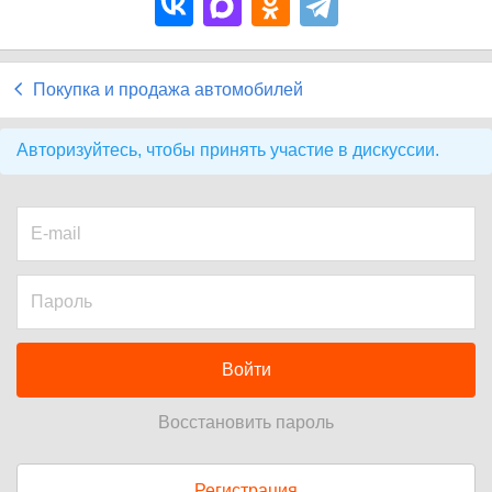
Покупка и продажа автомобилей
Авторизуйтесь, чтобы принять участие в дискуссии.
Войти
Восстановить пароль
Регистрация