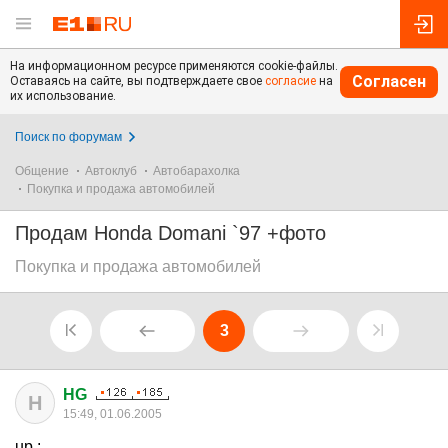
На информационном ресурсе применяются cookie-файлы.
Согласен
Оставаясь на сайте, вы подтверждаете свое
согласие
на
их использование.
Поиск по форумам
Общение
Автоклуб
Автобарахолка
Покупка и продажа автомобилей
Продам Honda Domani `97 +фото
Покупка и продажа автомобилей
3
HG
H
15:49, 01.06.2005
up :