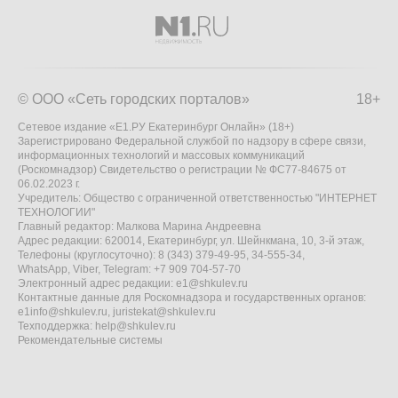
© ООО «Сеть городских порталов»
18+
Сетевое издание «Е1.РУ Екатеринбург Онлайн» (18+)
Зарегистрировано Федеральной службой по надзору в сфере связи,
информационных технологий и массовых коммуникаций
(Роскомнадзор) Свидетельство о регистрации № ФС77-84675 от
06.02.2023 г.
Учредитель: Общество с ограниченной ответственностью "ИНТЕРНЕТ
ТЕХНОЛОГИИ"
Главный редактор: Малкова Марина Андреевна
Адрес редакции: 620014, Екатеринбург, ул. Шейнкмана, 10, 3-й этаж,
Телефоны (круглосуточно): 8 (343) 379-49-95, 34-555-34,
WhatsApp, Viber, Telegram: +7 909 704-57-70
Электронный адрес редакции:
e1@shkulev.ru
Контактные данные для Роскомнадзора и государственных органов:
e1info@shkulev.ru
,
juristekat@shkulev.ru
Техподдержка:
help@shkulev.ru
Рекомендательные системы