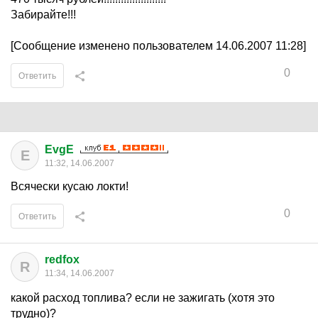
Забирайте!!!
[Сообщение изменено пользователем 14.06.2007 11:28]
0
Ответить
EvgE
E
11:32, 14.06.2007
Всячески кусаю локти!
0
Ответить
redfox
R
11:34, 14.06.2007
какой расход топлива? если не зажигать (хотя это
трудно)?