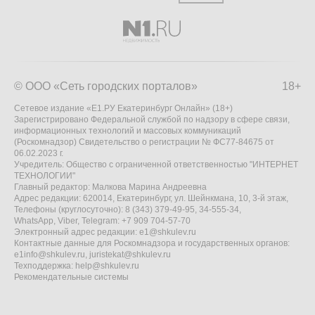
© ООО «Сеть городских порталов»
18+
Сетевое издание «Е1.РУ Екатеринбург Онлайн» (18+)
Зарегистрировано Федеральной службой по надзору в сфере связи,
информационных технологий и массовых коммуникаций
(Роскомнадзор) Свидетельство о регистрации № ФС77-84675 от
06.02.2023 г.
Учредитель: Общество с ограниченной ответственностью "ИНТЕРНЕТ
ТЕХНОЛОГИИ"
Главный редактор: Малкова Марина Андреевна
Адрес редакции: 620014, Екатеринбург, ул. Шейнкмана, 10, 3-й этаж,
Телефоны (круглосуточно): 8 (343) 379-49-95, 34-555-34,
WhatsApp, Viber, Telegram: +7 909 704-57-70
Электронный адрес редакции:
e1@shkulev.ru
Контактные данные для Роскомнадзора и государственных органов:
e1info@shkulev.ru
,
juristekat@shkulev.ru
Техподдержка:
help@shkulev.ru
Рекомендательные системы