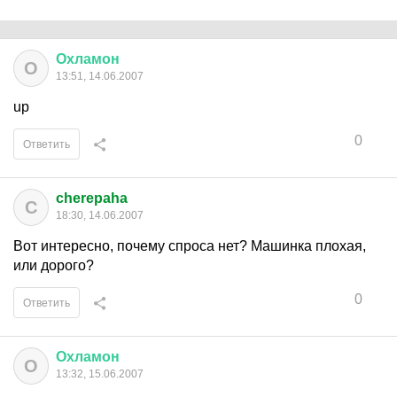
Охламон
О
13:51, 14.06.2007
up
0
Ответить
cherepaha
C
18:30, 14.06.2007
Вот интересно, почему спроса нет? Машинка плохая,
или дорого?
0
Ответить
Охламон
О
13:32, 15.06.2007