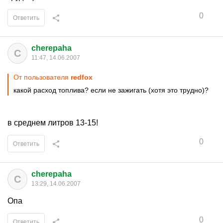
0
Ответить
cherepaha
C
11:47, 14.06.2007
От пользователя
redfox
какой расход топлива? если не зажигать (хотя это трудно)?
в среднем литров 13-15!
0
Ответить
cherepaha
C
13:29, 14.06.2007
Опа
0
Ответить