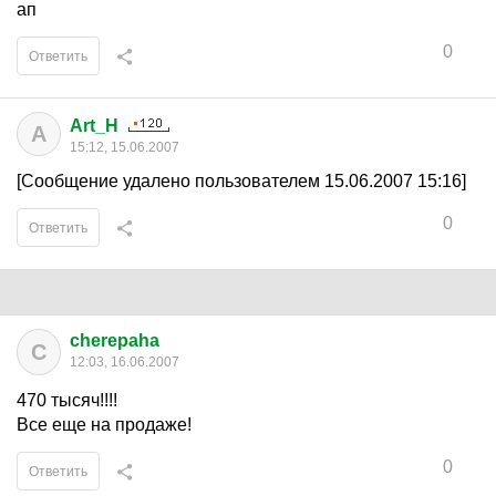
ап
0
Ответить
Art_H
A
15:12, 15.06.2007
[Сообщение удалено пользователем 15.06.2007 15:16]
0
Ответить
cherepaha
C
12:03, 16.06.2007
470 тысяч!!!!
Все еще на продаже!
0
Ответить