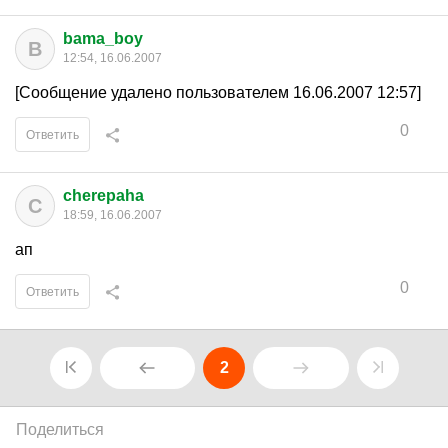
bama_boy
B
12:54, 16.06.2007
[Сообщение удалено пользователем 16.06.2007 12:57]
0
Ответить
cherepaha
C
18:59, 16.06.2007
ап
0
Ответить
2
Поделиться