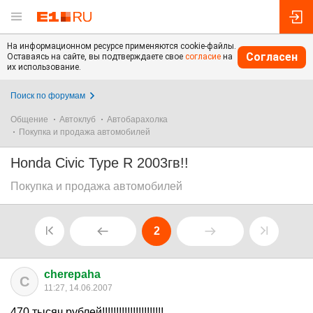
На информационном ресурсе применяются cookie-файлы.
Согласен
Оставаясь на сайте, вы подтверждаете свое
согласие
на
их использование.
Поиск по форумам
Общение
Автоклуб
Автобарахолка
Покупка и продажа автомобилей
Honda Civic Type R 2003гв!!
Покупка и продажа автомобилей
2
cherepaha
C
11:27, 14.06.2007
470 тысяч рублей!!!!!!!!!!!!!!!!!!!!!!