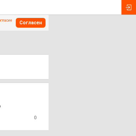
огласие
Согласен
р
0