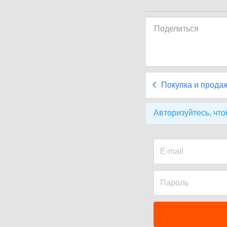
Поделиться
Покупка и прода
Авторизуйтесь, что