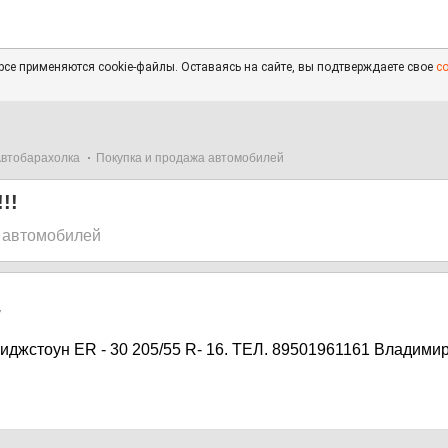
се применяются cookie-файлы. Оставаясь на сайте, вы подтверждаете свое
с
втобарахолка
Покупка и продажа автомобилей
!!
 автомобилей
7
иджстоун ER - 30 205/55 R- 16. ТЕЛ. 89501961161 Владими