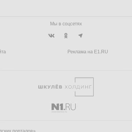
Мы в соцсетях
йта
Реклама на E1.RU
дских порталов»