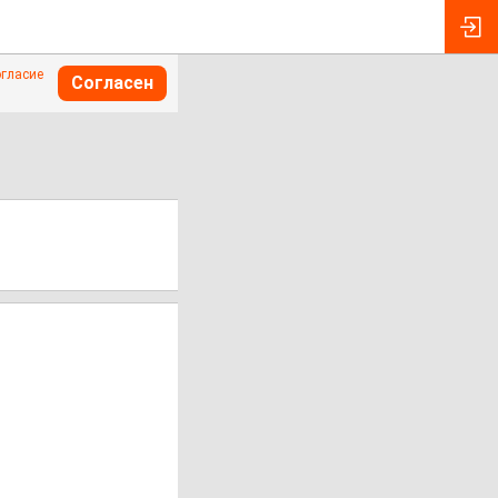
огласие
Согласен