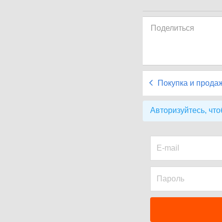
Поделиться
Покупка и прода
Авторизуйтесь, что