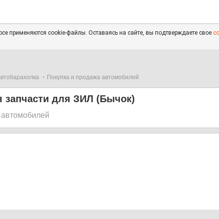
се применяются cookie-файлы. Оставаясь на сайте, вы подтверждаете свое
с
втобарахолка
Покупка и продажа автомобилей
 запчасти для ЗИЛ (Бычок)
 автомобилей
5