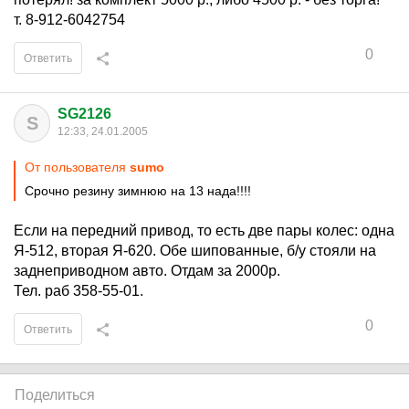
т. 8-912-6042754
0
Ответить
SG2126
S
12:33, 24.01.2005
От пользователя
sumo
Срочно резину зимнюю на 13 нада!!!!
Если на передний привод, то есть две пары колес: одна
Я-512, вторая Я-620. Обе шипованные, б/у стояли на
заднеприводном авто. Отдам за 2000р.
Тел. раб 358-55-01.
0
Ответить
Поделиться