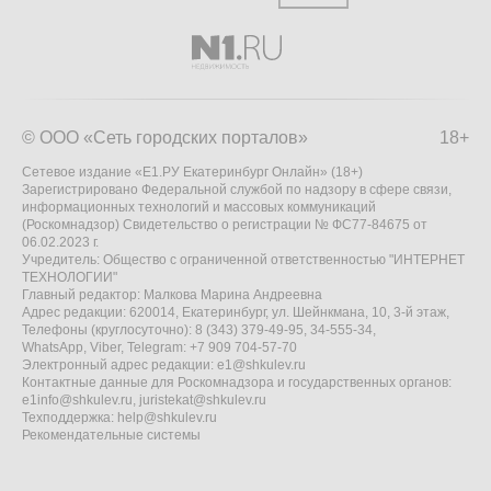
© ООО «Сеть городских порталов»
18+
Сетевое издание «Е1.РУ Екатеринбург Онлайн» (18+)
Зарегистрировано Федеральной службой по надзору в сфере связи,
информационных технологий и массовых коммуникаций
(Роскомнадзор) Свидетельство о регистрации № ФС77-84675 от
06.02.2023 г.
Учредитель: Общество с ограниченной ответственностью "ИНТЕРНЕТ
ТЕХНОЛОГИИ"
Главный редактор: Малкова Марина Андреевна
Адрес редакции: 620014, Екатеринбург, ул. Шейнкмана, 10, 3-й этаж,
Телефоны (круглосуточно): 8 (343) 379-49-95, 34-555-34,
WhatsApp, Viber, Telegram: +7 909 704-57-70
Электронный адрес редакции:
e1@shkulev.ru
Контактные данные для Роскомнадзора и государственных органов:
e1info@shkulev.ru
,
juristekat@shkulev.ru
Техподдержка:
help@shkulev.ru
Рекомендательные системы