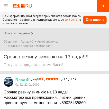
На информационном ресурсе применяются cookie-файлы.
Согласен
Оставаясь на сайте, вы подтверждаете свое
согласие
на
их использование.
Поиск по форумам
Общение
Автоклуб
Автобарахолка
Покупка и продажа автомобилей
Срочно резину зимнюю на 13 нада!!!!
Покупка и продажа автомобилей
Влад
©
01:42, 23.01.2005
Срочно резину зимнюю на 13 нада!!!!
Рассмотрю все предложения. Низкий ценник
приветствуется. можно звонить 89028435860.