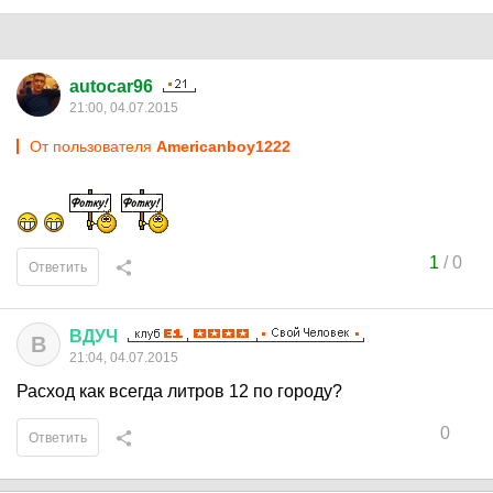
autocar96
21:00, 04.07.2015
От пользователя
Americanboy1222
1
/
0
Ответить
ВДУЧ
В
21:04, 04.07.2015
Расход как всегда литров 12 по городу?
0
Ответить