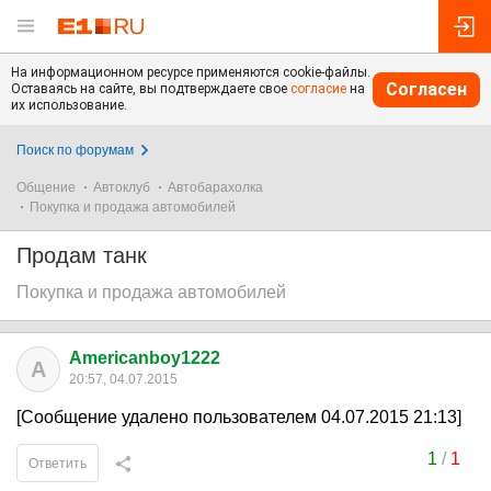
На информационном ресурсе применяются cookie-файлы.
Согласен
Оставаясь на сайте, вы подтверждаете свое
согласие
на
их использование.
Поиск по форумам
Общение
Автоклуб
Автобарахолка
Покупка и продажа автомобилей
Продам танк
Покупка и продажа автомобилей
Americanboy1222
A
20:57, 04.07.2015
[Сообщение удалено пользователем 04.07.2015 21:13]
1
/
1
Ответить