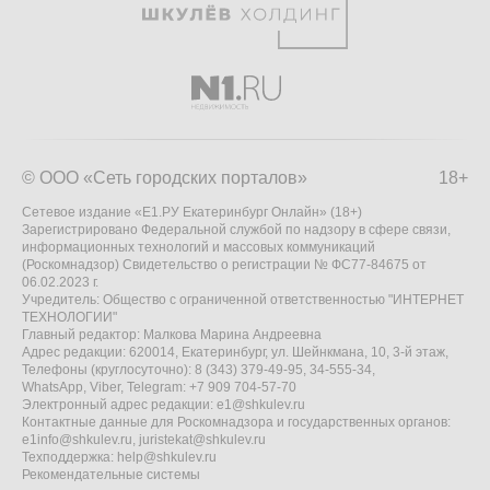
© ООО «Сеть городских порталов»
18+
Сетевое издание «Е1.РУ Екатеринбург Онлайн» (18+)
Зарегистрировано Федеральной службой по надзору в сфере связи,
информационных технологий и массовых коммуникаций
(Роскомнадзор) Свидетельство о регистрации № ФС77-84675 от
06.02.2023 г.
Учредитель: Общество с ограниченной ответственностью "ИНТЕРНЕТ
ТЕХНОЛОГИИ"
Главный редактор: Малкова Марина Андреевна
Адрес редакции: 620014, Екатеринбург, ул. Шейнкмана, 10, 3-й этаж,
Телефоны (круглосуточно): 8 (343) 379-49-95, 34-555-34,
WhatsApp, Viber, Telegram: +7 909 704-57-70
Электронный адрес редакции:
e1@shkulev.ru
Контактные данные для Роскомнадзора и государственных органов:
e1info@shkulev.ru
,
juristekat@shkulev.ru
Техподдержка:
help@shkulev.ru
Рекомендательные системы