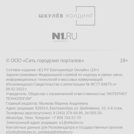
© ООО «Сеть городских порталов»
18+
Сетевое издание «Е1.РУ Екатеринбург Онлайн» (18+)
Зарегистрировано Федеральной службой по надзору в сфере связи,
информационных технологий и массовых коммуникаций
(Роскомнадзор) Свидетельство о регистрации № ФС77-84675 от
06.02.2023 г.
Учредитель: Общество с ограниченной ответственностью "ИНТЕРНЕТ
ТЕХНОЛОГИИ"
Главный редактор: Малкова Марина Андреевна
Адрес редакции: 620014, Екатеринбург, ул. Шейнкмана, 10, 3-й этаж,
Телефоны (круглосуточно): 8 (343) 379-49-95, 34-555-34,
WhatsApp, Viber, Telegram: +7 909 704-57-70
Электронный адрес редакции:
e1@shkulev.ru
Контактные данные для Роскомнадзора и государственных органов:
e1info@shkulev.ru
,
juristekat@shkulev.ru