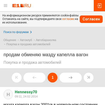
На информационном ресурсе применяются cookie-файлы.
Согласен
Оставаясь на сайте, вы подтверждаете свое
согласие
на
их использование.
Поиск по форумам
Общение
Автоклуб
Автобарахолка
Покупка и продажа автомобилей
продам обменяю мазду капелла вагон
Покупка и продажа автомобилей
1
Hennessy70
H
09:11, 24.02.2014
мазда капелла вагон 2001гв в нормальном состоянии