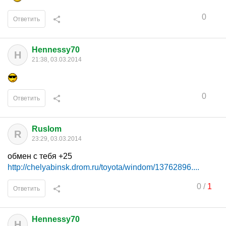
0
Ответить
Hennessy70
H
21:38, 03.03.2014
0
Ответить
Ruslom
R
23:29, 03.03.2014
обмен с тебя +25
http://chelyabinsk.drom.ru/toyota/windom/13762896....
0
/
1
Ответить
Hennessy70
H