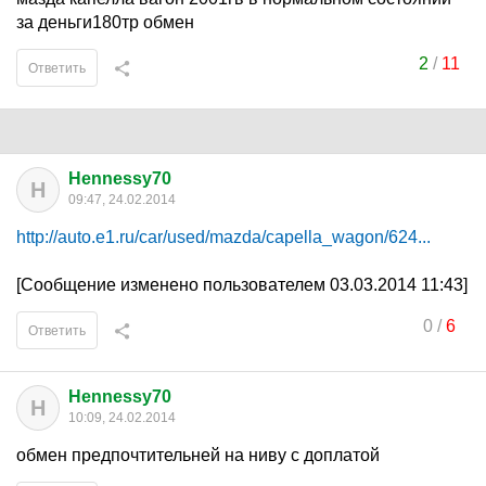
за деньги180тр обмен
2
/
11
Ответить
Hennessy70
H
09:47, 24.02.2014
http://auto.e1.ru/car/used/mazda/capella_wagon/624...
[Сообщение изменено пользователем 03.03.2014 11:43]
0
/
6
Ответить
Hennessy70
H
10:09, 24.02.2014
обмен предпочтительней на ниву с доплатой