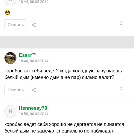
18:44, 06.03.2014
0
Ответить
Ess
е
r™
18:46, 06.03.2014
коробас как себя ведет? когда холодную запускаешь
белый дым (именно дым а не пар) сильно валит?
0
Ответить
Hennessy70
H
18:58, 06.03.2014
коробас ведет себя хорошо не дергается не пинается
белый дым не замечал специально не наблюдал-