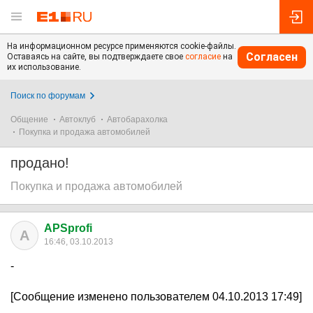
На информационном ресурсе применяются cookie-файлы.
Согласен
Оставаясь на сайте, вы подтверждаете свое
согласие
на
их использование.
Поиск по форумам
Общение
Автоклуб
Автобарахолка
Покупка и продажа автомобилей
продано!
Покупка и продажа автомобилей
APSprofi
A
16:46, 03.10.2013
-
[Сообщение изменено пользователем 04.10.2013 17:49]