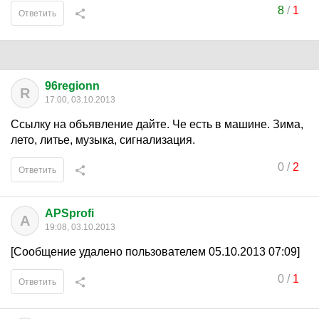
8
/
1
Ответить
96regionn
R
17:00, 03.10.2013
Ссылку на объявление дайте. Че есть в машине. Зима,
лето, литье, музыка, сигнализация.
0
/
2
Ответить
APSprofi
A
19:08, 03.10.2013
[Сообщение удалено пользователем 05.10.2013 07:09]
0
/
1
Ответить