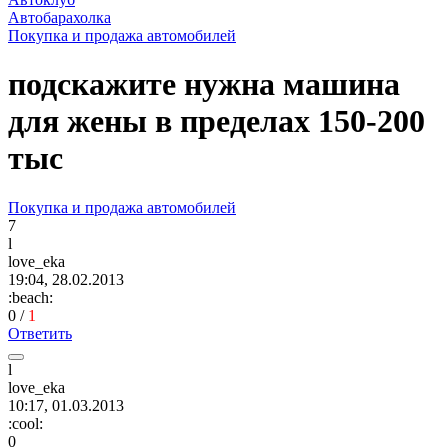
Автобарахолка
Покупка и продажа автомобилей
подскажите нужна машина
для жены в пределах 150-200
тыс
Покупка и продажа автомобилей
7
l
love_eka
19:04, 28.02.2013
:beach:
0
/
1
Ответить
l
love_eka
10:17, 01.03.2013
:cool:
0