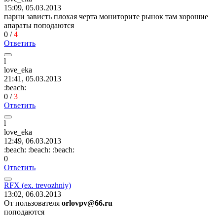
15:09, 05.03.2013
парни зависть плохая черта мониторите рынок там хорошие
апараты поподаются
0
/
4
Ответить
l
love_eka
21:41, 05.03.2013
:beach:
0
/
3
Ответить
l
love_eka
12:49, 06.03.2013
:beach:
:beach:
:beach:
0
Ответить
RFX (
ех
. trevozhniy)
13:02, 06.03.2013
От пользователя
orlovpv@66.ru
поподаются