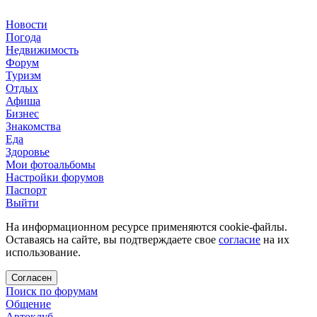
Новости
Погода
Недвижимость
Форум
Туризм
Отдых
Афиша
Бизнес
Знакомства
Еда
Здоровье
Мои фотоальбомы
Настройки форумов
Паспорт
Выйти
На информационном ресурсе применяются cookie-файлы.
Оставаясь на сайте, вы подтверждаете свое
согласие
на их
использование.
Согласен
Поиск по форумам
Общение
Автоклуб