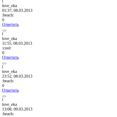
l
love_eka
01:37, 08.03.2013
:beach:
0
Ответить
l
love_eka
11:55, 08.03.2013
:cool:
0
Ответить
l
love_eka
23:52, 08.03.2013
:beach:
0
Ответить
l
love_eka
13:08, 09.03.2013
:beach: