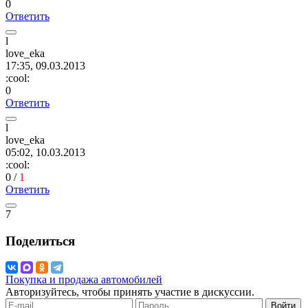
0
Ответить
l
love_eka
17:35, 09.03.2013
:cool:
0
Ответить
l
love_eka
05:02, 10.03.2013
:cool:
0
/
1
Ответить
7
Поделиться
Покупка и продажа автомобилей
Авторизуйтесь, чтобы принять участие в дискуссии.
Войти