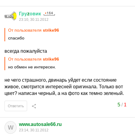
Гру
z
овик
23:10, 30.11.2012
От пользователя
strike96
спасибо
всегда пожалуйста
От пользователя
strike96
но обмен не интересен.
не чего страшного, двинарь уйдет если состояние
живое, смотрится интересней оригинала. Только вот
цвет? написан черный, а на фото как темно зеленый.
5
/
1
Ответить
www.autosale66.ru
W
23:14, 30.11.2012