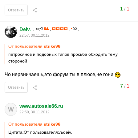
1
/
1
Ответить
Deiv.
22:57, 30.11.2012
От пользователя
strike96
петросянов и подобных типов просьба обходить тему
стороной
Чо нервничаешь,это форум,ты в плюсе,не гони
7
/
1
Ответить
www.autosale66.ru
W
22:59, 30.11.2012
От пользователя
strike96
Цитата:От пользователя:љdeiv.