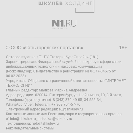
© ООО «Сеть городских порталов»
18+
Сетевое издание «Е1.РУ Екатеринбург Онлайн» (18+)
Зарегистрировано Федеральной службой по надзору в сфере связи,
информационных технологий и массовых коммуникаций
(Роскомнадзор) Свидетельство о регистрации № ФС77-84675 от
06.02.2023 г.
Учредитель: Общество с ограниченной ответственностью "ИНТЕРНЕТ
ТЕХНОЛОГИИ"
Главный редактор: Малкова Марина Андреевна
Адрес редакции: 620014, Екатеринбург, ул. Шейнкмана, 10, 3-й этаж,
Телефоны (круглосуточно): 8 (343) 379-49-95, 34-555-34,
WhatsApp, Viber, Telegram: +7 909 704-57-70
Электронный адрес редакции:
e1@shkulev.ru
Контактные данные для Роскомнадзора и государственных органов:
e1info@shkulev.ru
,
juristekat@shkulev.ru
Техподдержка:
help@shkulev.ru
Рекомендательные системы