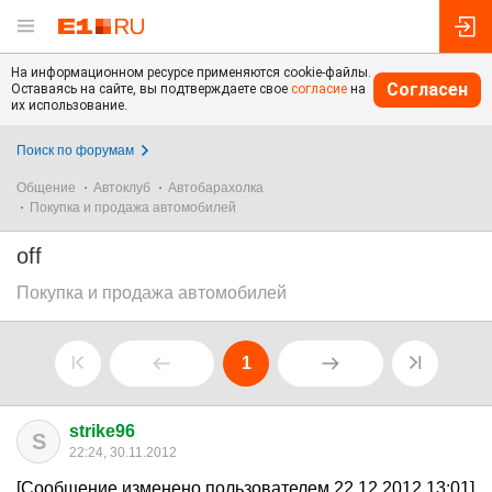
На информационном ресурсе применяются cookie-файлы.
Согласен
Оставаясь на сайте, вы подтверждаете свое
согласие
на
их использование.
Поиск по форумам
Общение
Автоклуб
Автобарахолка
Покупка и продажа автомобилей
off
Покупка и продажа автомобилей
1
strike96
S
22:24, 30.11.2012
[Сообщение изменено пользователем 22.12.2012 13:01]