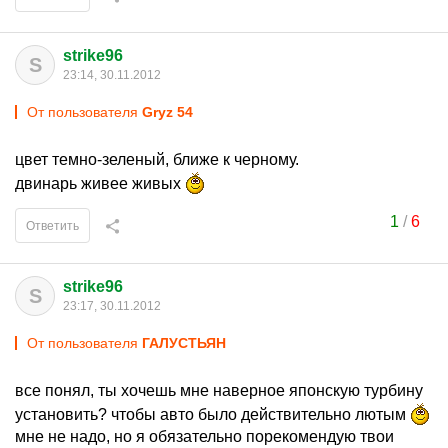
strike96
S
23:14, 30.11.2012
От пользователя
Gryz 54
цвет темно-зеленый, ближе к черному.
двинарь живее живых
1
/
6
Ответить
strike96
S
23:17, 30.11.2012
От пользователя
ГАЛУСТЬЯН
все понял, ты хочешь мне наверное японскую турбину
установить? чтобы авто было действительно лютым
мне не надо, но я обязательно порекомендую твои