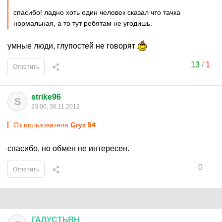
спасибо! ладно хоть один человек сказал что тачка
нормальная, а то тут ребятам не угодишь.
умные люди, глупостей не говорят
13
/
1
Ответить
strike96
S
23:00, 30.11.2012
От пользователя
Gryz 54
спасибо, но обмен не интересен.
0
Ответить
ГАЛУСТЬЯН