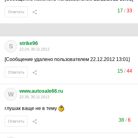
17
/
33
Ответить
strike96
S
22:24, 30.11.2012
[Сообщение удалено пользователем 22.12.2012 13:01]
15
/
44
Ответить
www.autosale66.ru
W
22:30, 30.11.2012
глушак ваще не в тему
38
/
6
Ответить