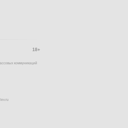
18+
массовых коммуникаций
lev.ru