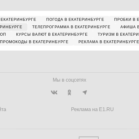
 ЕКАТЕРИНБУРГЕ
ПОГОДА В ЕКАТЕРИНБУРГЕ
ПРОБКИ В 
ЕРИНБУРГЕ
ТЕЛЕПРОГРАММА В ЕКАТЕРИНБУРГЕ
АФИША 
КОП
КУРСЫ ВАЛЮТ В ЕКАТЕРИНБУРГЕ
ТУРИЗМ В ЕКАТЕР
ПРОМОКОДЫ В ЕКАТЕРИНБУРГЕ
РЕКЛАМА В ЕКАТЕРИНБУРГ
Мы в соцсетях
йта
Реклама на E1.RU