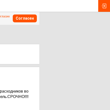
огласие
Согласен
 расходников во
ель.СРОЧНО!!!!