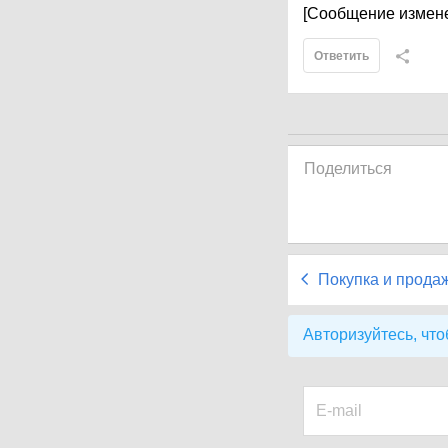
[Сообщение измене
Ответить
Поделиться
Покупка и прода
Авторизуйтесь, что