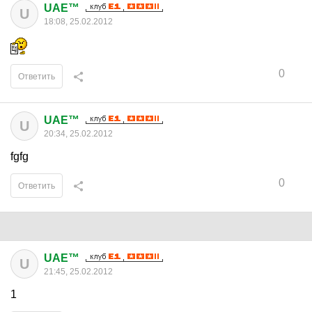
UAE™
U
18:08, 25.02.2012
0
Ответить
UAE™
U
20:34, 25.02.2012
fgfg
0
Ответить
UAE™
U
21:45, 25.02.2012
1