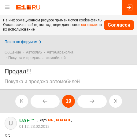
На информационном ресурсе применяются cookie-файлы.
Согласен
Оставаясь на сайте, вы подтверждаете свое
согласие
на
их использование.
Поиск по форумам
Общение
Автоклуб
Автобарахолка
Покупка и продажа автомобилей
Продал!!!
Покупка и продажа автомобилей
19
UAE™
U
01:12, 23.02.2012
55