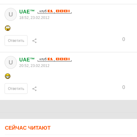
UAE™
U
18:52, 23.02.2012
0
Ответить
UAE™
U
20:52, 23.02.2012
0
Ответить
СЕЙЧАС ЧИТАЮТ