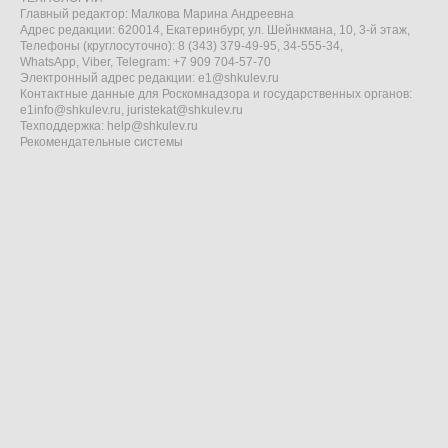
Главный редактор: Малкова Марина Андреевна
Адрес редакции: 620014, Екатеринбург, ул. Шейнкмана, 10, 3-й этаж,
Телефоны (круглосуточно): 8 (343) 379-49-95, 34-555-34,
WhatsApp, Viber, Telegram: +7 909 704-57-70
Электронный адрес редакции:
e1@shkulev.ru
Контактные данные для Роскомнадзора и государственных органов:
e1info@shkulev.ru
,
juristekat@shkulev.ru
Техподдержка:
help@shkulev.ru
Рекомендательные системы