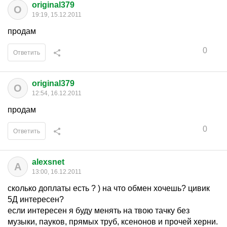
original379
O
19:19, 15.12.2011
продам
0
Ответить
original379
O
12:54, 16.12.2011
продам
0
Ответить
alexsnet
A
13:00, 16.12.2011
сколько доплаты есть ? ) на что обмен хочешь? цивик
5Д интересен?
если интересен я буду менять на твою тачку без
музыки, пауков, прямых труб, ксенонов и прочей херни.