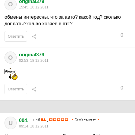
original379
O
15:45, 16.12.2011
обмены интересны, что за авто? какой год? сколько
доплаты?кол-во хозяев в птс?
0
Ответить
original379
O
02:53, 18.12.2011
0
Ответить
004.
U
09:14, 18.12.2011