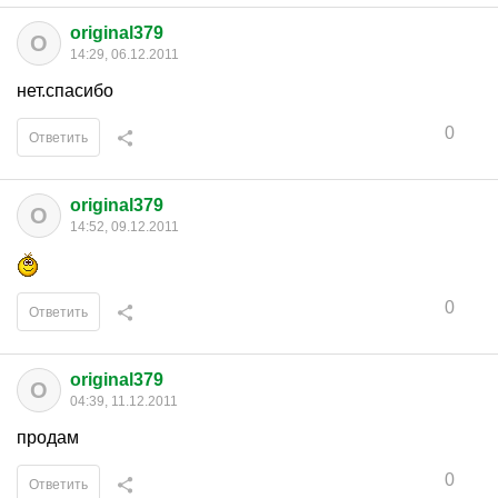
original379
O
14:29, 06.12.2011
нет.спасибо
0
Ответить
original379
O
14:52, 09.12.2011
0
Ответить
original379
O
04:39, 11.12.2011
продам
0
Ответить