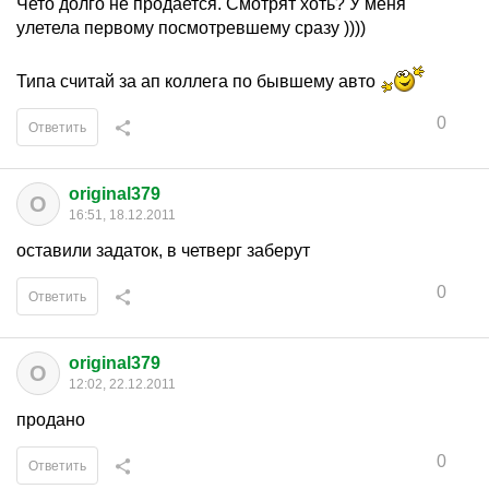
Чето долго не продается. Смотрят хоть? У меня
улетела первому посмотревшему сразу ))))
Типа считай за ап коллега по бывшему авто
0
Ответить
original379
O
16:51, 18.12.2011
оставили задаток, в четверг заберут
0
Ответить
original379
O
12:02, 22.12.2011
продано
0
Ответить