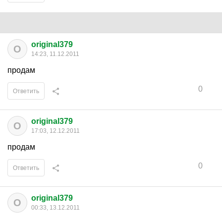
original379
O
14:23, 11.12.2011
продам
0
Ответить
original379
O
17:03, 12.12.2011
продам
0
Ответить
original379
O
00:33, 13.12.2011