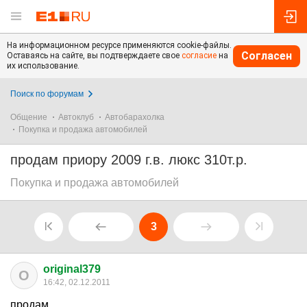
На информационном ресурсе применяются cookie-файлы.
Согласен
Оставаясь на сайте, вы подтверждаете свое
согласие
на
их использование.
Поиск по форумам
Общение
Автоклуб
Автобарахолка
Покупка и продажа автомобилей
продам приору 2009 г.в. люкс 310т.р.
Покупка и продажа автомобилей
3
original379
O
16:42, 02.12.2011
продам