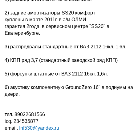
2) задние амортизаторы SS20 комфорт
куплены в марте 2011г. в а/м ОЛМИ
гарантия 2года. в сервисном центре "SS20" в
Екатеринбурге.
3) распредвалы стандартные от ВАЗ 2112 16кл. 1,6л.
4) КПП ряд 3,7 (стандартный заводской ряд КПП)
5) форсунки штатные от ВАЗ 2112 16кл. 1,6л.
6) акустику компонентную GroundZero 16" в подиумы на
двери.
тел. 89022681566
icq. 234535877
email.
Inf530@yandex.ru