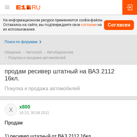
На информационном ресурсе применяются cookie-файлы.
Согласен
Оставаясь на сайте, вы подтверждаете свое
согласие
на
их использование.
Поиск по форумам
Общение
Автоклуб
Автобарахолка
Покупка и продажа автомобилей
продам ресивер штатный на ВАЗ 2112
16кл.
Покупка и продажа автомобилей
x800
X
16:23, 30.08.2011
Продам
1) ресивер штатный от ВАЗ 2112 16кл