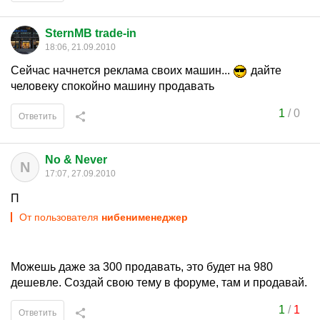
SternMB trade-in
18:06, 21.09.2010
Сейчас начнется реклама своих машин...
дайте
человеку спокойно машину продавать
1
/
0
Ответить
No & Never
N
17:07, 27.09.2010
П
От пользователя
нибенименеджер
Можешь даже за 300 продавать, это будет на 980
дешевле. Создай свою тему в форуме, там и продавай.
1
/
1
Ответить