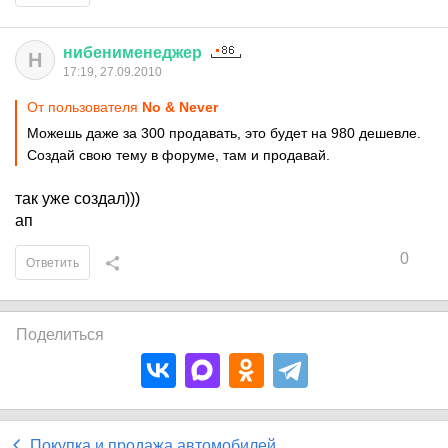
нибенименеджер
Н
17:19, 27.09.2010
От пользователя
No & Never
Можешь даже за 300 продавать, это будет на 980 дешевле.
Создай свою тему в форуме, там и продавай.
так уже создал)))
ап
0
Ответить
Поделиться
Покупка и продажа автомобилей