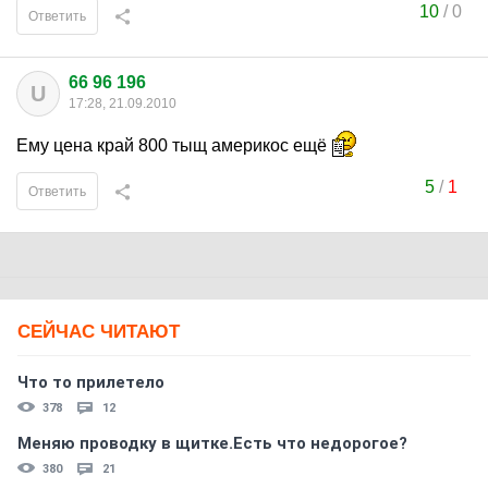
10
/
0
Ответить
66 96 196
U
17:28, 21.09.2010
Ему цена край 800 тыщ америкос ещё
5
/
1
Ответить
СЕЙЧАС ЧИТАЮТ
Что то прилетело
378
12
Меняю проводку в щитке.Есть что недорогое?
380
21