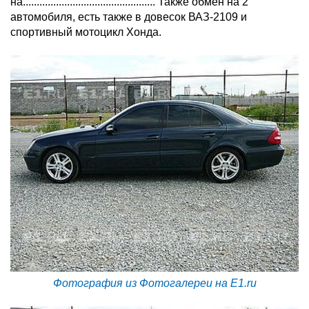
на................................................ Также обмен на 2
автомобиля, есть также в довесок ВАЗ-2109 и
спортивный мотоцикл Хонда.
Фотография из Фотогалереи на E1.ru