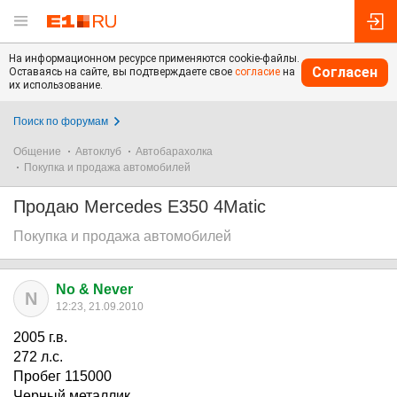
На информационном ресурсе применяются cookie-файлы.
Согласен
Оставаясь на сайте, вы подтверждаете свое
согласие
на
их использование.
Поиск по форумам
Общение
Автоклуб
Автобарахолка
Покупка и продажа автомобилей
Продаю Mercedes E350 4Matic
Покупка и продажа автомобилей
No & Never
N
12:23, 21.09.2010
2005 г.в.
272 л.с.
Пробег 115000
Черный металлик