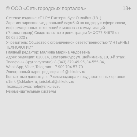
© ООО «Сеть городских порталов»
18+
Сетевое издание «Е1.РУ Екатеринбург Онлайн» (18+)
Зарегистрировано Федеральной службой по надзору в сфере связи,
информационных технологий и массовых коммуникаций
(Роскомнадзор) Свидетельство о регистрации № ФС77-84675 от
06.02.2023 г.
Учредитель: Общество с ограниченной ответственностью "ИНТЕРНЕТ
ТЕХНОЛОГИИ"
Главный редактор: Малкова Марина Андреевна
Адрес редакции: 620014, Екатеринбург, ул. Шейнкмана, 10, 3-й этаж,
Телефоны (круглосуточно): 8 (343) 379-49-95, 34-555-34,
WhatsApp, Viber, Telegram: +7 909 704-57-70
Электронный адрес редакции:
e1@shkulev.ru
Контактные данные для Роскомнадзора и государственных органов:
e1info@shkulev.ru
,
juristekat@shkulev.ru
Техподдержка:
help@shkulev.ru
Рекомендательные системы