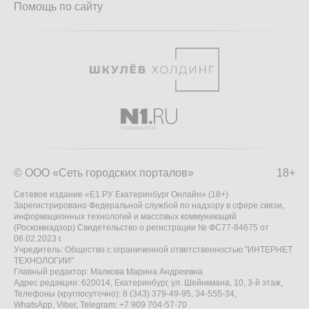
Помощь по сайту
© ООО «Сеть городских порталов»
18+
Сетевое издание «Е1.РУ Екатеринбург Онлайн» (18+)
Зарегистрировано Федеральной службой по надзору в сфере связи,
информационных технологий и массовых коммуникаций
(Роскомнадзор) Свидетельство о регистрации № ФС77-84675 от
06.02.2023 г.
Учредитель: Общество с ограниченной ответственностью "ИНТЕРНЕТ
ТЕХНОЛОГИИ"
Главный редактор: Малкова Марина Андреевна
Адрес редакции: 620014, Екатеринбург, ул. Шейнкмана, 10, 3-й этаж,
Телефоны (круглосуточно): 8 (343) 379-49-95, 34-555-34,
WhatsApp, Viber, Telegram: +7 909 704-57-70