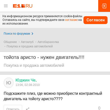
На информационном ресурсе применяются cookie-файлы.
Согласен
Оставаясь на сайте, вы подтверждаете свое
согласие
на
их использование.
Поиск по форумам
Общение
Автоклуб
Автобарахолка
Покупка и продажа автомобилей
тойота аристо - нужен двигатель!!!!
Покупка и продажа автомобилей
Юджин
Че
.
Ю
13:06, 02.08.2010
Подскажите плиз, где можно приобрести контрактный
двигатель на тойоту аристо????
0
Ответить