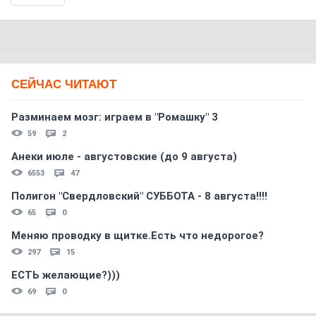
СЕЙЧАС ЧИТАЮТ
Разминаем мозг: играем в "Ромашку" 3
59
2
Анеки июле - августовские (до 9 августа)
6553
47
Полигон "Свердловский" СУББОТА - 8 августа!!!!
65
0
Меняю проводку в щитке.Есть что недорогое?
297
15
ЕСТЬ желающие?)))
69
0