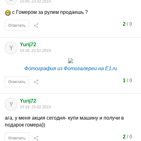
15:05, 23.02.2010
с Гомером за рулем продаешь ?
2
/
0
Ответить
Yurij72
Y
15:16, 23.02.2010
Фотография из Фотогалереи на E1.ru
1
/
0
Ответить
Yurij72
Y
15:18, 23.02.2010
ага, у меня акция сегодня- купи машину и получи в
подарок гомера))
2
/
0
Ответить