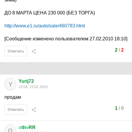
ДО 8 МАРТА ЦЕНА 230 000 (БЕЗ ТОРГА)
http://www.e1.ru/auto/sale/460783.html
[Сообщение изменено пользователем 27.02.2010 18:10]
2
/
2
Ответить
Yurij72
Y
15:04, 23.02.2010
продам
1
/
0
Ответить
о
th
е
RR
О