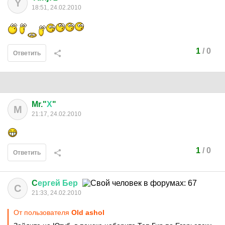
Y
18:51, 24.02.2010
1
/
0
Ответить
Mr."
Х
"
M
21:17, 24.02.2010
1
/
0
Ответить
C
ергей
Бер
C
21:33, 24.02.2010
От пользователя
Old ashol