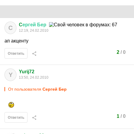
C
ергей
Бер
C
12:19, 24.02.2010
ап акценту
2
/
0
Ответить
Yurij72
Y
13:50, 24.02.2010
От пользователя
Cергей Бер
1
/
0
Ответить