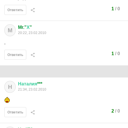
1
/
0
Ответить
Mr."
Х
"
M
20:22, 23.02.2010
.
1
/
0
Ответить
Наталия
***
Н
21:34, 23.02.2010
2
/
0
Ответить