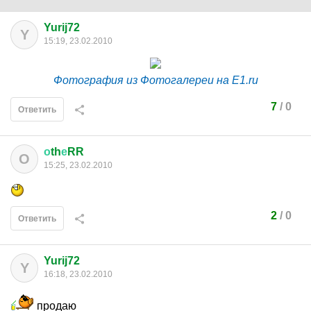
Yurij72
Y
15:19, 23.02.2010
Фотография из Фотогалереи на E1.ru
7
/
0
Ответить
о
th
е
RR
О
15:25, 23.02.2010
2
/
0
Ответить
Yurij72
Y
16:18, 23.02.2010
продаю