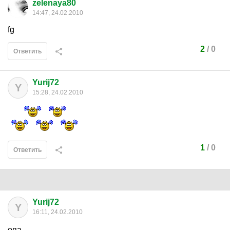
zelenaya80
14:47, 24.02.2010
fg
2
/
0
Ответить
Yurij72
Y
15:28, 24.02.2010
1
/
0
Ответить
Yurij72
Y
16:11, 24.02.2010
опа