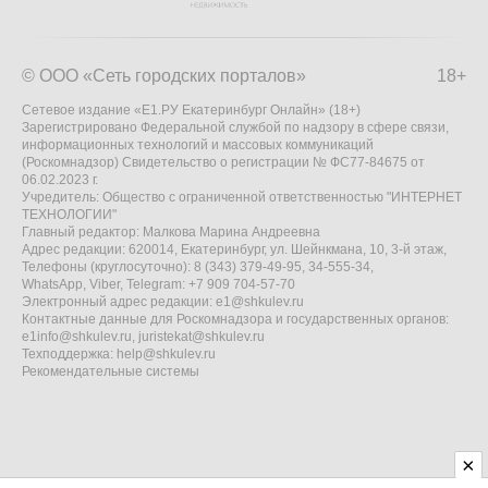
© ООО «Сеть городских порталов»
18+
Сетевое издание «Е1.РУ Екатеринбург Онлайн» (18+)
Зарегистрировано Федеральной службой по надзору в сфере связи,
информационных технологий и массовых коммуникаций
(Роскомнадзор) Свидетельство о регистрации № ФС77-84675 от
06.02.2023 г.
Учредитель: Общество с ограниченной ответственностью "ИНТЕРНЕТ
ТЕХНОЛОГИИ"
Главный редактор: Малкова Марина Андреевна
Адрес редакции: 620014, Екатеринбург, ул. Шейнкмана, 10, 3-й этаж,
Телефоны (круглосуточно): 8 (343) 379-49-95, 34-555-34,
WhatsApp, Viber, Telegram: +7 909 704-57-70
Электронный адрес редакции:
e1@shkulev.ru
Контактные данные для Роскомнадзора и государственных органов:
e1info@shkulev.ru
,
juristekat@shkulev.ru
Техподдержка:
help@shkulev.ru
Рекомендательные системы