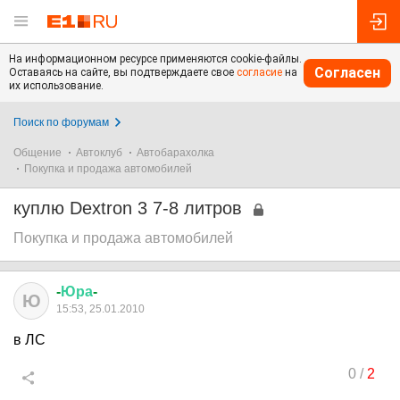
На информационном ресурсе применяются cookie-файлы.
Согласен
Оставаясь на сайте, вы подтверждаете свое
согласие
на
их использование.
Поиск по форумам
Общение
Автоклуб
Автобарахолка
Покупка и продажа автомобилей
куплю Dextron 3 7-8 литров
Покупка и продажа автомобилей
-
Юра
-
Ю
15:53, 25.01.2010
в ЛС
0
/
2