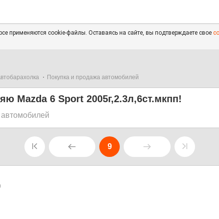
се применяются cookie-файлы. Оставаясь на сайте, вы подтверждаете свое
с
втобарахолка
Покупка и продажа автомобилей
ю Mazda 6 Sport 2005г,2.3л,6ст.мкпп!
 автомобилей
9
0