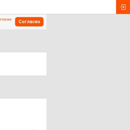
огласие
Согласен