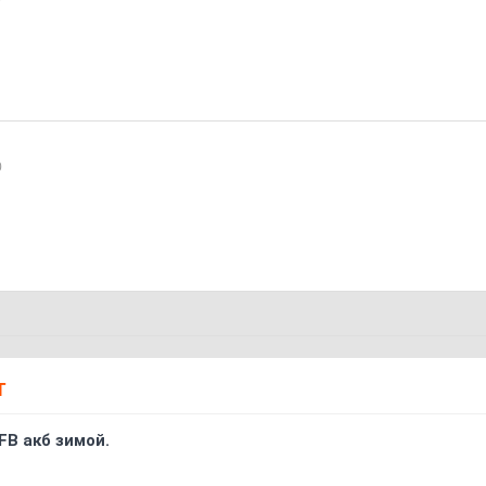
0
Т
FB акб зимой.