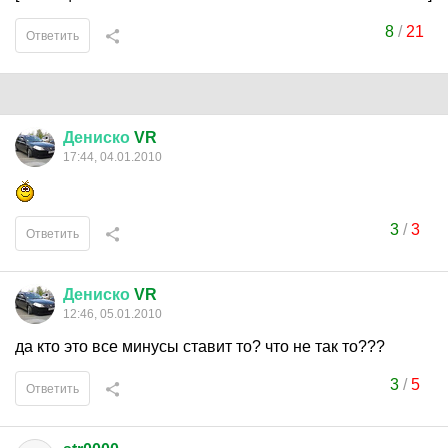
8
/
21
Ответить
Дениско
VR
17:44, 04.01.2010
3
/
3
Ответить
Дениско
VR
12:46, 05.01.2010
да кто это все минусы ставит то? что не так то???
3
/
5
Ответить