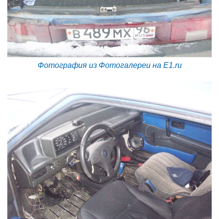
Фотография из Фотогалереи на E1.ru