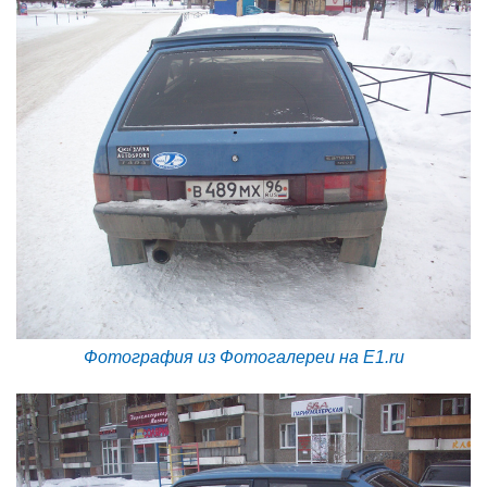
Фотография из Фотогалереи на E1.ru