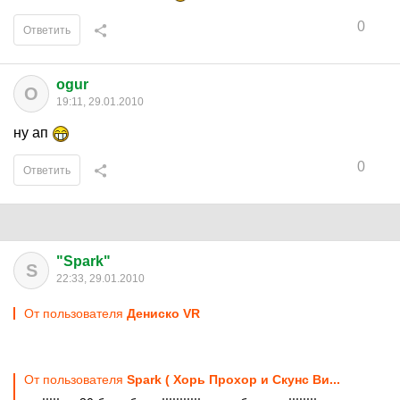
0
Ответить
ogur
O
19:11, 29.01.2010
ну ап
0
Ответить
"Spark"
S
22:33, 29.01.2010
От пользователя
Дениско VR
От пользователя
Spark ( Хорь Прохор и Скунс Ви...