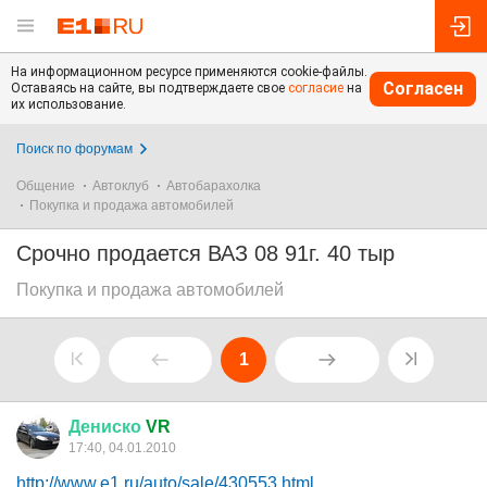
На информационном ресурсе применяются cookie-файлы.
Согласен
Оставаясь на сайте, вы подтверждаете свое
согласие
на
их использование.
Поиск по форумам
Общение
Автоклуб
Автобарахолка
Покупка и продажа автомобилей
Срочно продается ВАЗ 08 91г. 40 тыр
Покупка и продажа автомобилей
1
Дениско
VR
17:40, 04.01.2010
http://www.e1.ru/auto/sale/430553.html