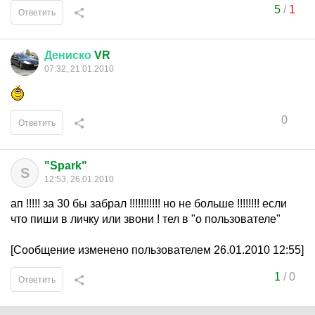
5
/
1
Ответить
Дениско
VR
07:32, 21.01.2010
0
Ответить
"Spark"
S
12:53, 26.01.2010
ап !!!!! за 30 бы забрал !!!!!!!!!!! но не больше !!!!!!!! если
что пиши в личку или звони ! тел в "о пользователе"
[Сообщение изменено пользователем 26.01.2010 12:55]
1
/
0
Ответить