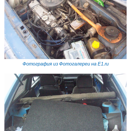
Фотография из Фотогалереи на E1.ru