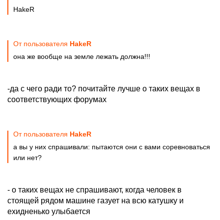
HakeR
От пользователя
HakeR
она же вообще на земле лежать должна!!!
-да с чего ради то? почитайте лучше о таких вещах в
соответствующих форумах
От пользователя
HakeR
а вы у них спрашивали: пытаются они с вами соревноваться
или нет?
- о таких вещах не спрашивают, когда человек в
стоящей рядом машине газует на всю катушку и
ехидненько улыбается