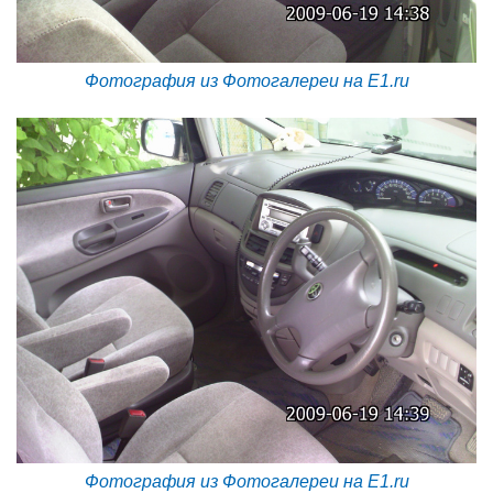
Фотография из Фотогалереи на E1.ru
Фотография из Фотогалереи на E1.ru