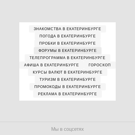
ЗНАКОМСТВА В ЕКАТЕРИНБУРГЕ
ПОГОДА В ЕКАТЕРИНБУРГЕ
ПРОБКИ В ЕКАТЕРИНБУРГЕ
ФОРУМЫ В ЕКАТЕРИНБУРГЕ
ТЕЛЕПРОГРАММА В ЕКАТЕРИНБУРГЕ
АФИША В ЕКАТЕРИНБУРГЕ
ГОРОСКОП
КУРСЫ ВАЛЮТ В ЕКАТЕРИНБУРГЕ
ТУРИЗМ В ЕКАТЕРИНБУРГЕ
ПРОМОКОДЫ В ЕКАТЕРИНБУРГЕ
РЕКЛАМА В ЕКАТЕРИНБУРГЕ
Мы в соцсетях