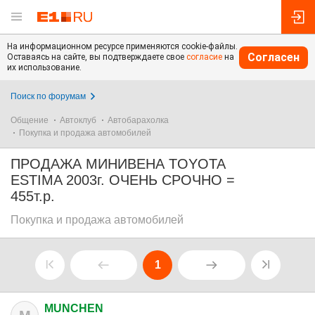
На информационном ресурсе применяются cookie-файлы.
Согласен
Оставаясь на сайте, вы подтверждаете свое
согласие
на
их использование.
Поиск по форумам
Общение
Автоклуб
Автобарахолка
Покупка и продажа автомобилей
ПРОДАЖА МИНИВЕНА TOYOTA
ESTIMA 2003г. ОЧЕНЬ СРОЧНО =
455т.р.
Покупка и продажа автомобилей
1
MUNCHEN