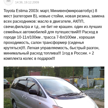
M
14:36, 19.12.2009
Toyota Estima 2003г. март, Минивен(микроавтобус) 8
мест (категория B), новые стойки, новая резина, замена
всех расходников: масло в двигателе, АКПП,
свечи,фильтра и т.д , не бит не крашен. один из лучших
семейных автомобилей для путешествий!!! Расход в
городе 10-11л/100км , трасса 7-8л/100км , хорошая
проходимость, салон трансформер (сиденья
крутяться)!!!. Легкая управляемость, быстрый разгон,
минимальный расход топлива!!! 1год в России. + 2
комплекта колес в подарок!!!