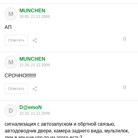
MUNCHEN
M
20:05, 21.12.2009
АП
0
Ответить
MUNCHEN
M
22:28, 21.12.2009
СРОЧНО!!!!!!!!
0
Ответить
D@emoN
D
22:33, 21.12.2009
сигнализация с автозапуском и обртной связью,
автодоводчик двери, камера заднего вида, мультилок,
люк в крыше что-то из этого есть?