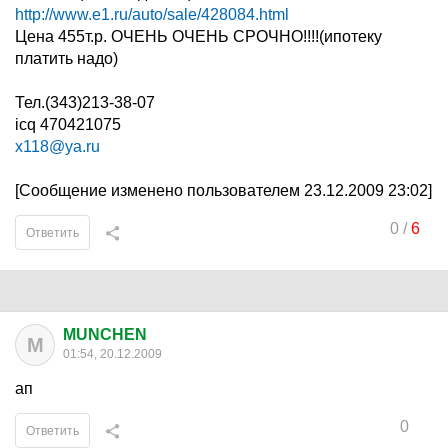
http://www.e1.ru/auto/sale/428084.html
Цена 455т.р. ОЧЕНЬ ОЧЕНЬ СРОЧНО!!!!(ипотеку
платить надо)
Тел.(343)213-38-07
icq 470421075
x118@ya.ru
[Сообщение изменено пользователем 23.12.2009 23:02]
0
/
6
Ответить
MUNCHEN
M
01:54, 20.12.2009
ап
0
Ответить