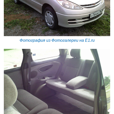
Фотография из Фотогалереи на E1.ru