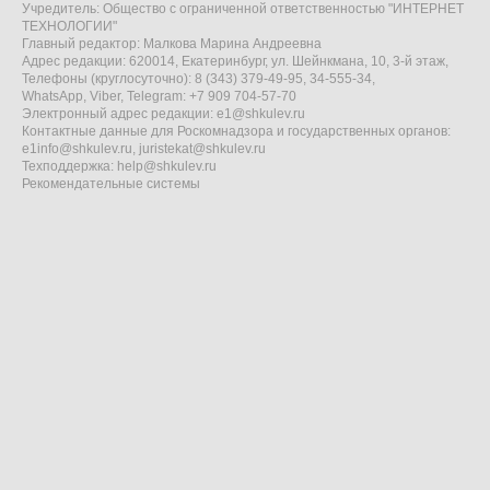
Учредитель: Общество с ограниченной ответственностью "ИНТЕРНЕТ
ТЕХНОЛОГИИ"
Главный редактор: Малкова Марина Андреевна
Адрес редакции: 620014, Екатеринбург, ул. Шейнкмана, 10, 3-й этаж,
Телефоны (круглосуточно): 8 (343) 379-49-95, 34-555-34,
WhatsApp, Viber, Telegram: +7 909 704-57-70
Электронный адрес редакции:
e1@shkulev.ru
Контактные данные для Роскомнадзора и государственных органов:
e1info@shkulev.ru
,
juristekat@shkulev.ru
Техподдержка:
help@shkulev.ru
Рекомендательные системы