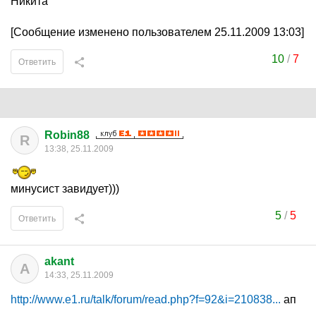
Никита
[Сообщение изменено пользователем 25.11.2009 13:03]
10
/
7
Ответить
Robin88
R
13:38, 25.11.2009
минусист завидует)))
5
/
5
Ответить
akant
A
14:33, 25.11.2009
http://www.e1.ru/talk/forum/read.php?f=92&i=210838...
ап