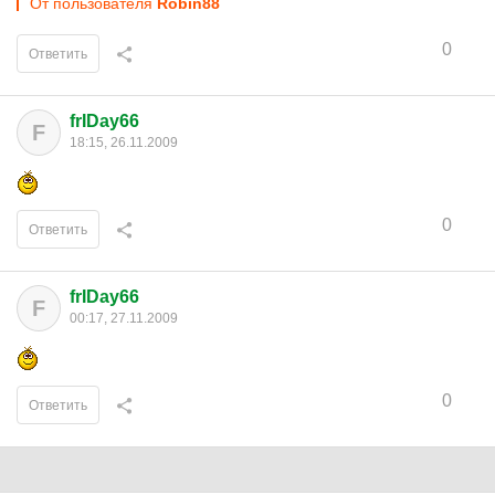
От пользователя
Robin88
0
Ответить
frIDay66
F
18:15, 26.11.2009
0
Ответить
frIDay66
F
00:17, 27.11.2009
0
Ответить