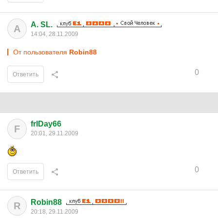
A. SL.
A
14:04, 28.11.2009
От пользователя
Robin88
0
Ответить
frIDay66
F
20:01, 29.11.2009
0
Ответить
Robin88
R
20:18, 29.11.2009