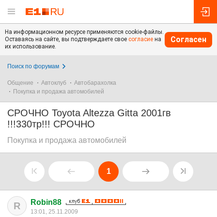
На информационном ресурсе применяются cookie-файлы.
Согласен
Оставаясь на сайте, вы подтверждаете свое
согласие
на
их использование.
Поиск по форумам
Общение
Автоклуб
Автобарахолка
Покупка и продажа автомобилей
СРОЧНО Toyota Altezza Gitta 2001гв
!!!330тр!!! СРОЧНО
Покупка и продажа автомобилей
1
Robin88
R
13:01, 25.11.2009