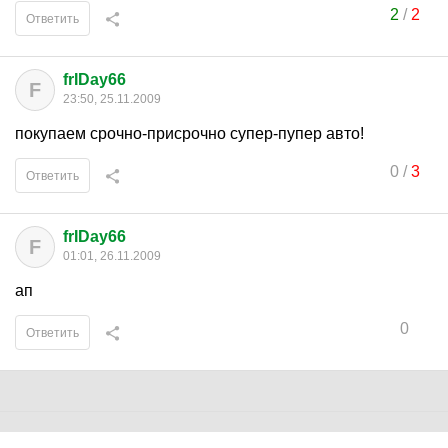
2
/
2
Ответить
frIDay66
F
23:50, 25.11.2009
покупаем срочно-присрочно супер-пупер авто!
0
/
3
Ответить
frIDay66
F
01:01, 26.11.2009
ап
0
Ответить