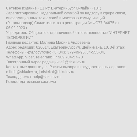
Сетевое издание «Е1.РУ Екатеринбург Онлайн» (18+)
Зарегистрировано Федеральной службой по надзору в сфере связи,
информационных технологий и массовых коммуникаций
(Роскомнадзор) Свидетельство о регистрации № ФС77-84675 от
06.02.2023 г.
Учредитель: Общество с ограниченной ответственностью "ИНТЕРНЕТ
ТЕХНОЛОГИИ"
Главный редактор: Малкова Марина Андреевна
Адрес редакции: 620014, Екатеринбург, ул. Шейнкмана, 10, 3-й этаж,
Телефоны (круглосуточно): 8 (343) 379-49-95, 34-555-34,
WhatsApp, Viber, Telegram: +7 909 704-57-70
Электронный адрес редакции:
e1@shkulev.ru
Контактные данные для Роскомнадзора и государственных органов:
e1info@shkulev.ru
,
juristekat@shkulev.ru
Техподдержка:
help@shkulev.ru
Рекомендательные системы