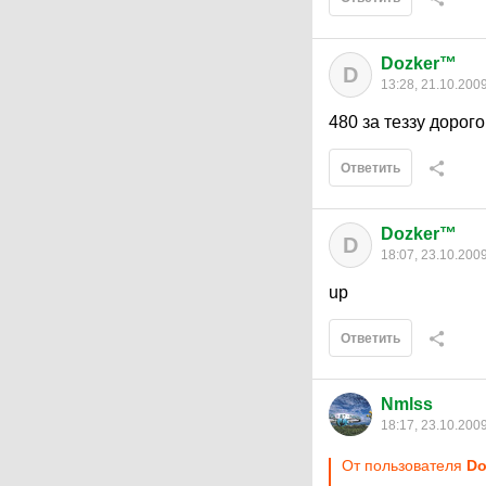
Dozker™
D
13:28, 21.10.200
480 за теззу дорого
Ответить
Dozker™
D
18:07, 23.10.200
up
Ответить
Nmlss
18:17, 23.10.200
От пользователя
Do