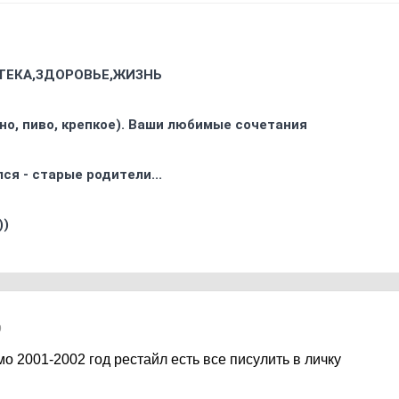
ТЕКА,ЗДОРОВЬЕ,ЖИЗНЬ
ино, пиво, крепкое). Ваши любимые сочетания
ся - старые родители...
))
9
мо 2001-2002 год рестайл есть все писулить в личку