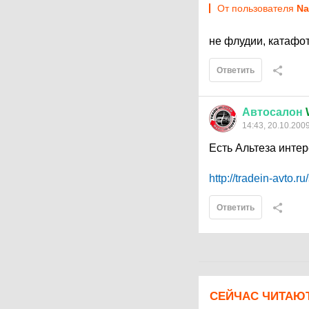
От пользователя
Na
не флудии, катафо
Ответить
Автосалон
14:43, 20.10.200
Есть Альтеза инте
http://tradein-avto.r
Ответить
СЕЙЧАС ЧИТАЮ