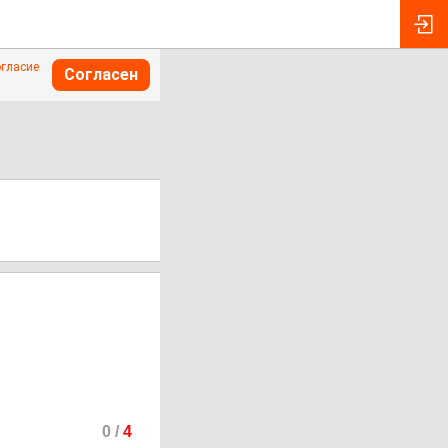
огласие
Согласен
0
/
4