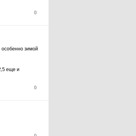
0
, особенно зимой
2,5 еще и
0
0