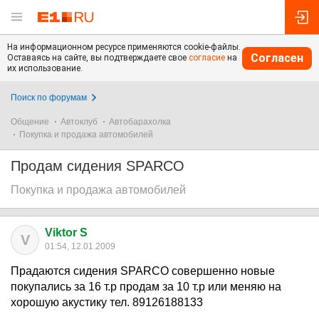
На информационном ресурсе применяются cookie-файлы.
Согласен
Оставаясь на сайте, вы подтверждаете свое
согласие
на
их использование.
Поиск по форумам
Общение
Автоклуб
Автобарахолка
Покупка и продажа автомобилей
Продам сидения SPARCO
Покупка и продажа автомобилей
Viktor S
V
01:54, 12.01.2009
Прадаются сидения SPARCO совершенно новые
покупались за 16 т.р продам за 10 т.р или меняю на
хорошую акустику тел. 89126188133