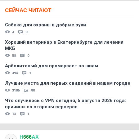
СЕЙЧАС ЧИТАЮТ
Собака для охраны в добрые руки
4
0
Хороший ветеринар в Екатеринбурге для лечения
МКБ
58
0
Арболитовый дом промерзает по швам
394
1
Лучшие места для первых свиданий в нашем городе
3106
80
Что случилось с VPN сегодня, 5 августа 2026 года:
причины со стороны серверов
73
1
Н
666
АХ