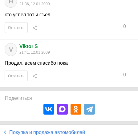
Н
21:36, 12.01.2009
кто успел тот и съел.
0
Ответить
Viktor S
V
21:41, 12.01.2009
Продал, всем спасибо пока
0
Ответить
Поделиться
Покупка и продажа автомобилей