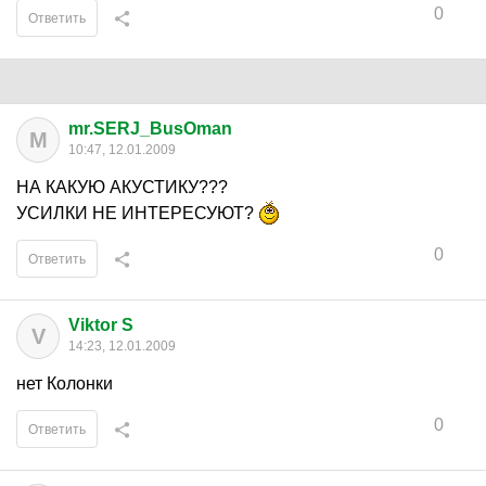
0
Ответить
mr.SERJ_BusOman
M
10:47, 12.01.2009
НА КАКУЮ АКУСТИКУ???
УСИЛКИ НЕ ИНТЕРЕСУЮТ?
0
Ответить
Viktor S
V
14:23, 12.01.2009
нет Колонки
0
Ответить