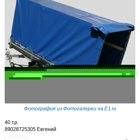
Фотография из Фотогалереи на E1.ru
40 т.р.
89028725305 Евгений