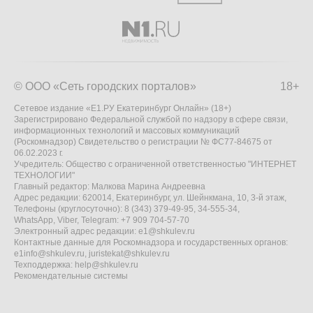
© ООО «Сеть городских порталов»
18+
Сетевое издание «Е1.РУ Екатеринбург Онлайн» (18+)
Зарегистрировано Федеральной службой по надзору в сфере связи,
информационных технологий и массовых коммуникаций
(Роскомнадзор) Свидетельство о регистрации № ФС77-84675 от
06.02.2023 г.
Учредитель: Общество с ограниченной ответственностью "ИНТЕРНЕТ
ТЕХНОЛОГИИ"
Главный редактор: Малкова Марина Андреевна
Адрес редакции: 620014, Екатеринбург, ул. Шейнкмана, 10, 3-й этаж,
Телефоны (круглосуточно): 8 (343) 379-49-95, 34-555-34,
WhatsApp, Viber, Telegram: +7 909 704-57-70
Электронный адрес редакции:
e1@shkulev.ru
Контактные данные для Роскомнадзора и государственных органов:
e1info@shkulev.ru
,
juristekat@shkulev.ru
Техподдержка:
help@shkulev.ru
Рекомендательные системы