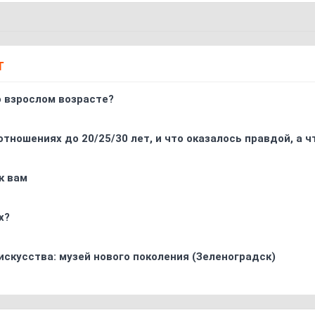
Т
о взрослом возрасте?
отношениях до 20/25/30 лет, и что оказалось правдой, а 
к вам
х?
искусства: музей нового поколения (Зеленоградск)