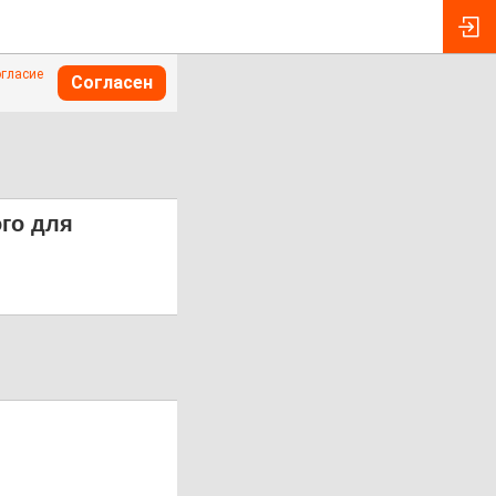
огласие
Согласен
ого для