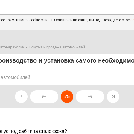
се применяются cookie-файлы. Оставаясь на сайте, вы подтверждаете свое
с
втобарахолка
Покупка и продажа автомобилей
производство и установка самого необходим
 автомобилей
25
8
рпус под саб типа стэлс скока?