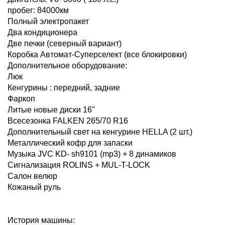
пробег: 84000км
Полный электропакет
Два кондиционера
Две печки (северный вариант)
Коробка Автомат-Суперселект (все блокировки)
Дополнительное оборудование:
Люк
Кенгурины : передний, задние
Фаркоп
Литые новые диски 16"
Всесезонка FALKEN 265/70 R16
Дополнительный свет на кенгурине HELLA (2 шт.)
Металлический кофр для запаски
Музыка JVC KD- sh9101 (mp3) + 8 динамиков
Сигнализация ROLINS + MUL-T-LOCK
Салон велюр
Кожаный руль
История машины: