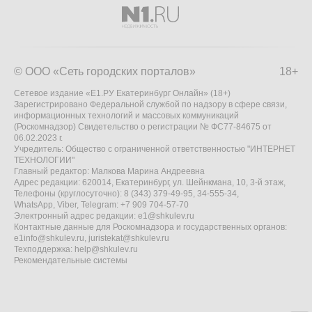
© ООО «Сеть городских порталов»
18+
Сетевое издание «Е1.РУ Екатеринбург Онлайн» (18+)
Зарегистрировано Федеральной службой по надзору в сфере связи,
информационных технологий и массовых коммуникаций
(Роскомнадзор) Свидетельство о регистрации № ФС77-84675 от
06.02.2023 г.
Учредитель: Общество с ограниченной ответственностью "ИНТЕРНЕТ
ТЕХНОЛОГИИ"
Главный редактор: Малкова Марина Андреевна
Адрес редакции: 620014, Екатеринбург, ул. Шейнкмана, 10, 3-й этаж,
Телефоны (круглосуточно): 8 (343) 379-49-95, 34-555-34,
WhatsApp, Viber, Telegram: +7 909 704-57-70
Электронный адрес редакции:
e1@shkulev.ru
Контактные данные для Роскомнадзора и государственных органов:
e1info@shkulev.ru
,
juristekat@shkulev.ru
Техподдержка:
help@shkulev.ru
Рекомендательные системы