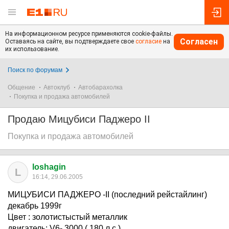
На информационном ресурсе применяются cookie-файлы.
Согласен
Оставаясь на сайте, вы подтверждаете свое
согласие
на
их использование.
Поиск по форумам
Общение
Автоклуб
Автобарахолка
Покупка и продажа автомобилей
Продаю Мицубиси Паджеро II
Покупка и продажа автомобилей
loshagin
L
16:14, 29.06.2005
МИЦУБИСИ ПАДЖЕРО -II (последний рейстайлинг)
декабрь 1999г
Цвет : золотистыстый металлик
двигатель: V6- 3000 ( 180 л.с.)