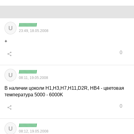
///////////////
U
23:49, 18.05.2008
+
0
///////////////
U
08:11, 19.05.2008
В наличии цоколи Н1,H3,Н7,Н11,D2R, HB4 - цветовая
температура 5000 - 6000K
0
///////////////
U
08:12, 19.05.2008