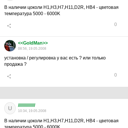
В наличии цоколи Н1,H3,Н7,Н11,D2R, HB4 - цветовая
температура 5000 - 6000K
0
<<GoldMan>>
08:56, 19.05.2008
установка / регулировка у вас есть ? или только
продажа ?
0
///////////////
U
10:34, 19.05.2008
В наличии цоколи Н1,H3,Н7,Н11,D2R, HB4 - цветовая
температура 5000 - 6000K