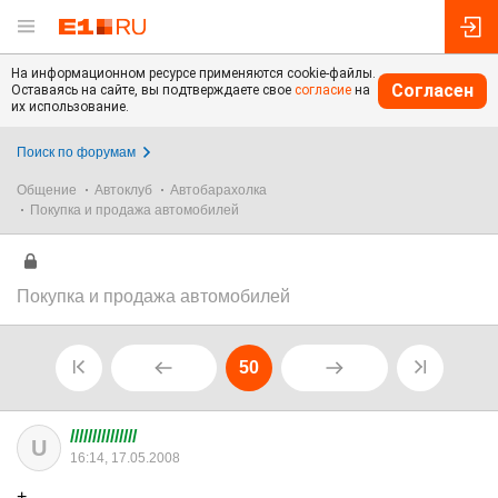
На информационном ресурсе применяются cookie-файлы.
Согласен
Оставаясь на сайте, вы подтверждаете свое
согласие
на
их использование.
Поиск по форумам
Общение
Автоклуб
Автобарахолка
Покупка и продажа автомобилей
Покупка и продажа автомобилей
50
///////////////
U
16:14, 17.05.2008
+