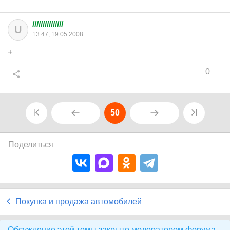
///////////////
U
13:47, 19.05.2008
+
0
50
Поделиться
Покупка и продажа автомобилей
Обсуждение этой темы закрыто модератором форума.