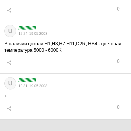
0
///////////////
U
12:24, 19.05.2008
В наличии цоколи Н1,H3,Н7,Н11,D2R, HB4 - цветовая
температура 5000 - 6000K
0
///////////////
U
12:31, 19.05.2008
+
0