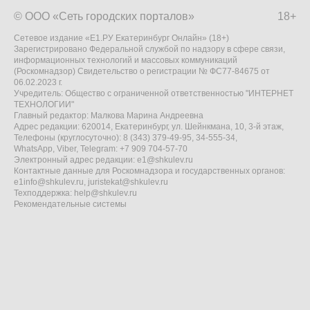
© ООО «Сеть городских порталов»
18+
Сетевое издание «Е1.РУ Екатеринбург Онлайн» (18+)
Зарегистрировано Федеральной службой по надзору в сфере связи,
информационных технологий и массовых коммуникаций
(Роскомнадзор) Свидетельство о регистрации № ФС77-84675 от
06.02.2023 г.
Учредитель: Общество с ограниченной ответственностью "ИНТЕРНЕТ
ТЕХНОЛОГИИ"
Главный редактор: Малкова Марина Андреевна
Адрес редакции: 620014, Екатеринбург, ул. Шейнкмана, 10, 3-й этаж,
Телефоны (круглосуточно): 8 (343) 379-49-95, 34-555-34,
WhatsApp, Viber, Telegram: +7 909 704-57-70
Электронный адрес редакции:
e1@shkulev.ru
Контактные данные для Роскомнадзора и государственных органов:
e1info@shkulev.ru
,
juristekat@shkulev.ru
Техподдержка:
help@shkulev.ru
Рекомендательные системы