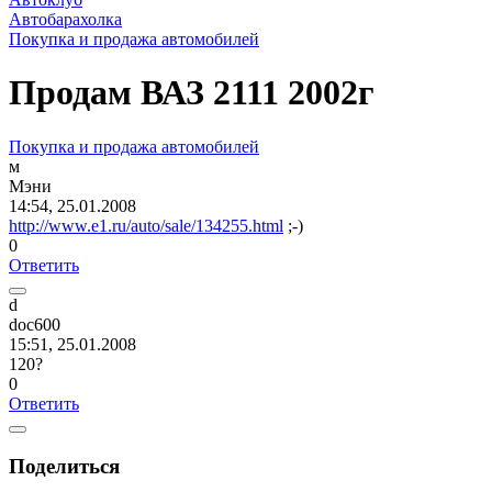
Автобарахолка
Покупка и продажа автомобилей
Продам ВАЗ 2111 2002г
Покупка и продажа автомобилей
м
Мэни
14:54, 25.01.2008
http://www.e1.ru/auto/sale/134255.html
;-)
0
Ответить
d
doc600
15:51, 25.01.2008
120?
0
Ответить
Поделиться