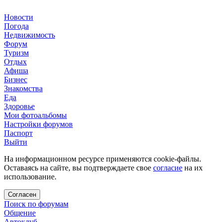
Новости
Погода
Недвижимость
Форум
Туризм
Отдых
Афиша
Бизнес
Знакомства
Еда
Здоровье
Мои фотоальбомы
Настройки форумов
Паспорт
Выйти
На информационном ресурсе применяются cookie-файлы.
Оставаясь на сайте, вы подтверждаете свое
согласие
на их
использование.
Согласен
Поиск по форумам
Общение
Автоклуб