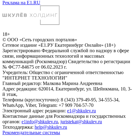
Реклама на E1.RU
18+
© ООО «Сеть городских порталов»
Сетевое издание «Е1.РУ Екатеринбург Онлайн» (18+)
Зарегистрировано Федеральной службой по надзору в сфере
связи, информационных технологий и массовых
коммуникаций (Роскомнадзор) Свидетельство о регистрации
№ ФС77-84675 от 06.02.2023 г.
Учредитель: Общество с ограниченной ответственностью
"ИНТЕРНЕТ ТЕХНОЛОГИИ"
Главный редактор: Малкова Марина Андреевна
Адрес редакции: 620014, Екатеринбург, ул. Шейнкмана, 10, 3-
й этаж,
Телефоны (круглосуточно): 8 (343) 379-49-95, 34-555-34,
WhatsApp, Viber, Telegram: +7 909 704-57-70
Электронный адрес редакции:
e1@shkulev.ru
Контактные данные для Роскомнадзора и государственных
органов:
e1info@shkulev.ru
,
juristekat@shkulev.ru
Техподдержка:
help@shkulev.ru
Рекомендательные системы