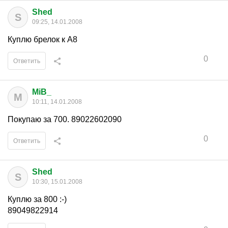
Shed
S
09:25, 14.01.2008
Куплю брелок к А8
0
Ответить
MiB_
M
10:11, 14.01.2008
Покупаю за 700. 89022602090
0
Ответить
Shed
S
10:30, 15.01.2008
Куплю за 800 :-)
89049822914