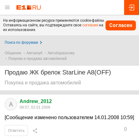
На информационном ресурсе применяются cookie-файлы.
Согласен
Оставаясь на сайте, вы подтверждаете свое
согласие
на
их использование.
Поиск по форумам
Общение
Автоклуб
Автобарахолка
Покупка и продажа автомобилей
Продаю ЖК брелок StarLine A8(OFF)
Покупка и продажа автомобилей
Andrew_2012
A
08:57, 02.01.2008
[Сообщение изменено пользователем 14.01.2008 10:59]
0
Ответить