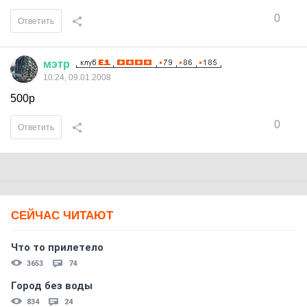
0
Ответить
мэтр
10:24, 09.01.2008
500р
0
Ответить
СЕЙЧАС ЧИТАЮТ
Что то прилетело
3653
74
Город без воды
834
24