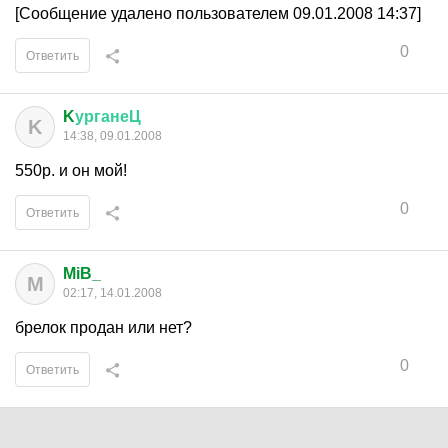
[Сообщение удалено пользователем 09.01.2008 14:37]
0
Ответить
K
урганеЦ
K
14:38, 09.01.2008
550р. и он мой!
0
Ответить
MiB_
M
02:17, 14.01.2008
брелок продан или нет?
0
Ответить