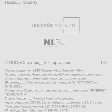
Помощь по сайту
© ООО «Сеть городских порталов»
18+
Сетевое издание «Е1.РУ Екатеринбург Онлайн» (18+)
Зарегистрировано Федеральной службой по надзору в сфере связи,
информационных технологий и массовых коммуникаций
(Роскомнадзор) Свидетельство о регистрации № ФС77-84675 от
06.02.2023 г.
Учредитель: Общество с ограниченной ответственностью "ИНТЕРНЕТ
ТЕХНОЛОГИИ"
Главный редактор: Малкова Марина Андреевна
Адрес редакции: 620014, Екатеринбург, ул. Шейнкмана, 10, 3-й этаж,
Телефоны (круглосуточно): 8 (343) 379-49-95, 34-555-34,
WhatsApp, Viber, Telegram: +7 909 704-57-70