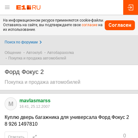
На информационном ресурсе применяются cookie-файлы.
Согласен
Оставаясь на сайте, вы подтверждаете свое
согласие
на
их использование.
Поиск по форумам
Общение
Автоклуб
Автобарахолка
Покупка и продажа автомобилей
Форд Фокус 2
Покупка и продажа автомобилей
mavlasmarss
M
16:41, 25.12.2007
Куплю дверь багажника для универсала Форд Фокус 2
8 926 1497810
0
Ответить