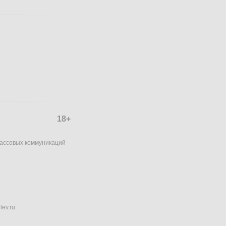
18+
массовых коммуникаций
lev.ru