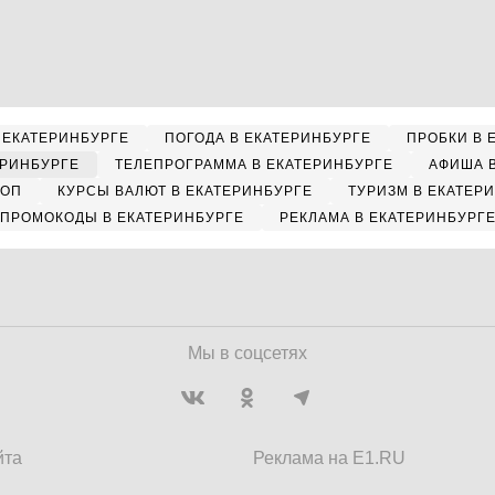
 ЕКАТЕРИНБУРГЕ
ПОГОДА В ЕКАТЕРИНБУРГЕ
ПРОБКИ В 
ЕРИНБУРГЕ
ТЕЛЕПРОГРАММА В ЕКАТЕРИНБУРГЕ
АФИША 
КОП
КУРСЫ ВАЛЮТ В ЕКАТЕРИНБУРГЕ
ТУРИЗМ В ЕКАТЕР
ПРОМОКОДЫ В ЕКАТЕРИНБУРГЕ
РЕКЛАМА В ЕКАТЕРИНБУРГ
Мы в соцсетях
йта
Реклама на E1.RU