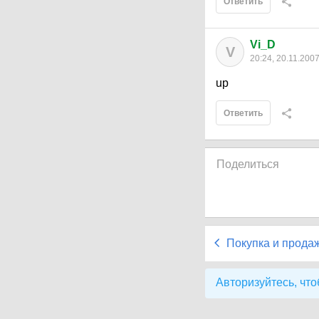
Ответить
Vi_D
V
20:24, 20.11.200
up
Ответить
Поделиться
Покупка и прода
Авторизуйтесь, что