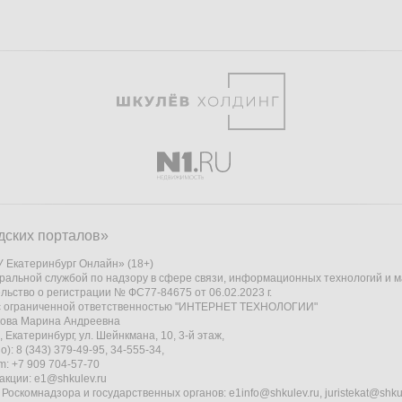
дских порталов»
 Екатеринбург Онлайн» (18+)
ральной службой по надзору в сфере связи, информационных технологий и 
льство о регистрации № ФС77-84675 от 06.02.2023 г.
 с ограниченной ответственностью "ИНТЕРНЕТ ТЕХНОЛОГИИ"
кова Марина Андреевна
 Екатеринбург, ул. Шейнкмана, 10, 3-й этаж,
): 8 (343) 379-49-95, 34-555-34,
am: +7 909 704-57-70
акции:
e1@shkulev.ru
 Роскомнадзора и государственных органов:
e1info@shkulev.ru
,
juristekat@shku