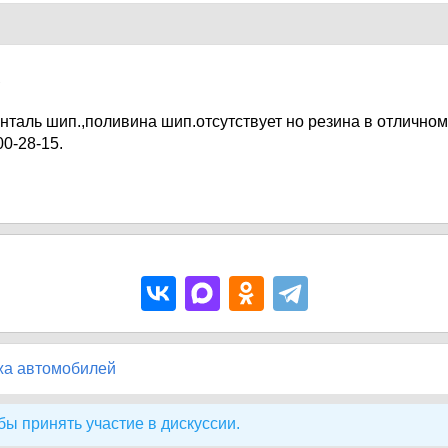
7
нталь шип.,поливина шип.отсутствует но резина в отличном
00-28-15.
жа автомобилей
бы принять участие в дискуссии.