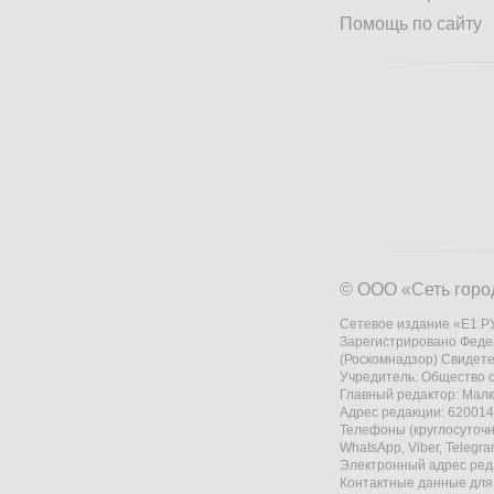
Помощь по сайту
© ООО «Сеть горо
Сетевое издание «Е1.РУ
Зарегистрировано Феде
(Роскомнадзор) Свидете
Учредитель: Общество
Главный редактор: Мал
Адрес редакции: 620014,
Телефоны (круглосуточно
WhatsApp, Viber, Telegr
Электронный адрес ред
Контактные данные для