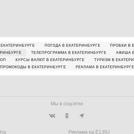
 ЕКАТЕРИНБУРГЕ
ПОГОДА В ЕКАТЕРИНБУРГЕ
ПРОБКИ В 
ЕРИНБУРГЕ
ТЕЛЕПРОГРАММА В ЕКАТЕРИНБУРГЕ
АФИША 
КОП
КУРСЫ ВАЛЮТ В ЕКАТЕРИНБУРГЕ
ТУРИЗМ В ЕКАТЕР
ПРОМОКОДЫ В ЕКАТЕРИНБУРГЕ
РЕКЛАМА В ЕКАТЕРИНБУРГ
Мы в соцсетях
йта
Реклама на E1.RU