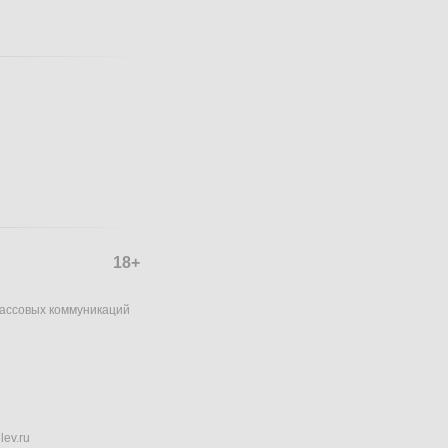
18+
массовых коммуникаций
lev.ru