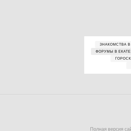
ЗНАКОМСТВА В
ФОРУМЫ В ЕКАТ
ГОРОС
Полная версия са