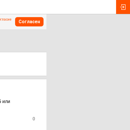
огласие
Согласен
5 или
0