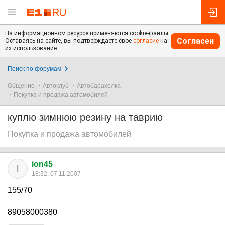
На информационном ресурсе применяются cookie-файлы.
Согласен
Оставаясь на сайте, вы подтверждаете свое
согласие
на
их использование.
Поиск по форумам
Общение
Автоклуб
Автобарахолка
Покупка и продажа автомобилей
куплю зимнюю резину на таврию
Покупка и продажа автомобилей
ion45
I
18:32, 07.11.2007
155/70
89058000380