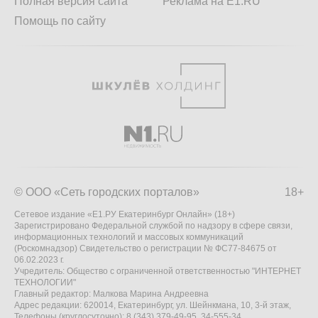
Полная версия сайта
Реклама на E1.RU
Помощь по сайту
© ООО «Сеть городских порталов»
18+
Сетевое издание «Е1.РУ Екатеринбург Онлайн» (18+)
Зарегистрировано Федеральной службой по надзору в сфере связи,
информационных технологий и массовых коммуникаций
(Роскомнадзор) Свидетельство о регистрации № ФС77-84675 от
06.02.2023 г.
Учредитель: Общество с ограниченной ответственностью "ИНТЕРНЕТ
ТЕХНОЛОГИИ"
Главный редактор: Малкова Марина Андреевна
Адрес редакции: 620014, Екатеринбург, ул. Шейнкмана, 10, 3-й этаж,
Телефоны (круглосуточно): 8 (343) 379-49-95, 34-555-34,