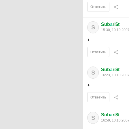
Ответить
Sub
а
ri$t
S
15:30, 10.10.200
+
Ответить
Sub
а
ri$t
S
16:23, 10.10.200
+
Ответить
Sub
а
ri$t
S
16:59, 10.10.200