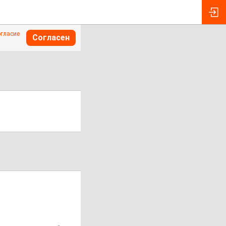
огласие
Согласен