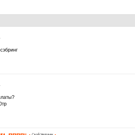
7
 сэбринг
7
платы?
0тр