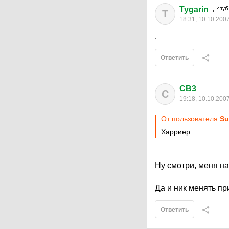
Tygarin
T
18:31, 10.10.200
.
Ответить
CB3
C
19:18, 10.10.200
От пользователя
Su
Харриер
Ну смотри, меня на
Да и ник менять пр
Ответить