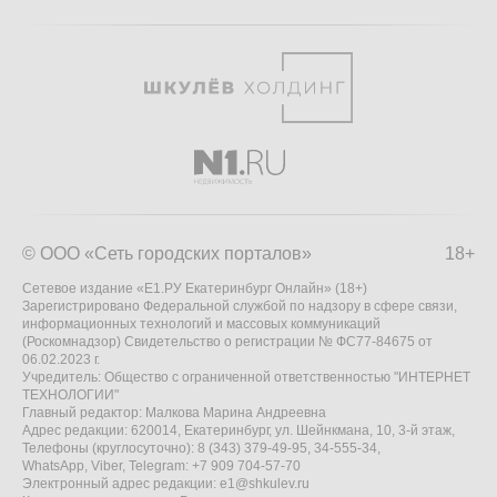
© ООО «Сеть городских порталов»
18+
Сетевое издание «Е1.РУ Екатеринбург Онлайн» (18+)
Зарегистрировано Федеральной службой по надзору в сфере связи,
информационных технологий и массовых коммуникаций
(Роскомнадзор) Свидетельство о регистрации № ФС77-84675 от
06.02.2023 г.
Учредитель: Общество с ограниченной ответственностью "ИНТЕРНЕТ
ТЕХНОЛОГИИ"
Главный редактор: Малкова Марина Андреевна
Адрес редакции: 620014, Екатеринбург, ул. Шейнкмана, 10, 3-й этаж,
Телефоны (круглосуточно): 8 (343) 379-49-95, 34-555-34,
WhatsApp, Viber, Telegram: +7 909 704-57-70
Электронный адрес редакции:
e1@shkulev.ru