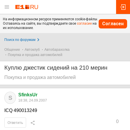
На информационном ресурсе применяются cookie-файлы.
Согласен
Оставаясь на сайте, вы подтверждаете свое
согласие
на
их использование.
Поиск по форумам
Общение
Автоклуб
Автобарахолка
Покупка и продажа автомобилей
Куплю джестик сидений на 210 мерин
Покупка и продажа автомобилей
SfinksUr
S
18:38, 24.09.2007
ICQ 490013249
0
Ответить