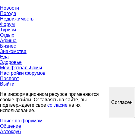
Новости
Погода
Недвижимость
Форум
Туризм
Отдых
Афиша
Бизнес
Знакомства
Еда
Здоровье
Мои фотоальбомы
Настройки форумов
Паспорт
Выйти
На информационном ресурсе применяются
cookie-файлы. Оставаясь на сайте, вы
Согласен
подтверждаете свое
согласие
на их
использование.
Поиск по форумам
Общение
Автоклуб