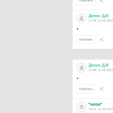
Ответить
Денис
Д
.
В
Д
14:28, 11.09.200
+
Ответить
Денис
Д
.
В
Д
14:48, 11.09.200
+
Ответить
*sema*
S
16:52, 11.09.200