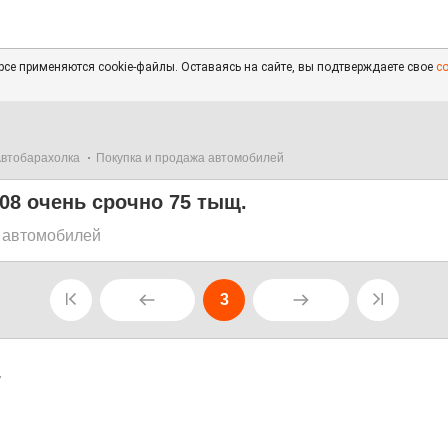
се применяются cookie-файлы. Оставаясь на сайте, вы подтверждаете свое
с
втобарахолка
Покупка и продажа автомобилей
08 очень срочно 75 тыщ.
 автомобилей
3
7