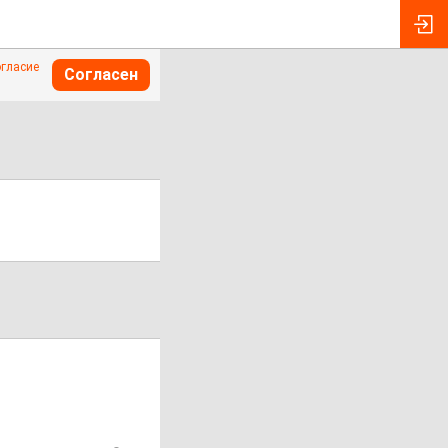
огласие
Согласен