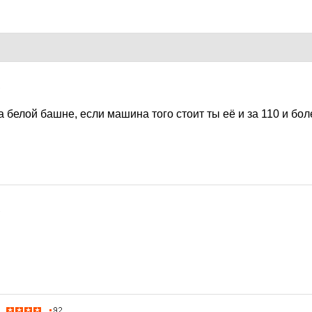
7
 белой башне, если машина того стоит ты её и за 110 и бо
7