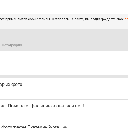
се применяются cookie-файлы. Оставаясь на сайте, вы подтверждаете свое
с
Фотография
тарых фото
я. Помогите, фальшивка она, или нет !!!!
 фотографы Екатеринбурга.