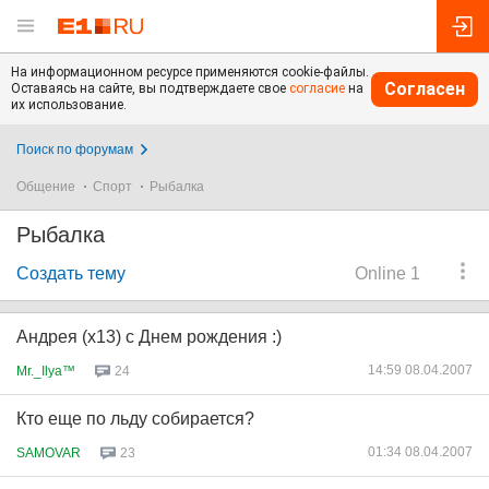
На информационном ресурсе применяются cookie-файлы.
Согласен
Оставаясь на сайте, вы подтверждаете свое
согласие
на
их использование.
Поиск по форумам
Общение
Спорт
Рыбалка
Рыбалка
Создать тему
Online 1
Андрея (х13) с Днем рождения :)
14:59 08.04.2007
Mr._Ilya™
24
Кто еще по льду собирается?
01:34 08.04.2007
SAMOVAR
23