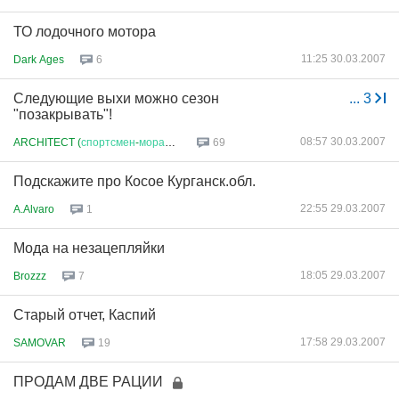
ТО лодочного мотора
11:25 30.03.2007
Dark Ages
6
Следующие выхи можно сезон
...
3
"позакрывать"!
08:57 30.03.2007
ARCHITECT (
спортсмен
-
моралист
)
69
Подскажите про Косое Курганск.обл.
22:55 29.03.2007
A.Alvaro
1
Мода на незацепляйки
18:05 29.03.2007
Brozzz
7
Старый отчет, Каспий
17:58 29.03.2007
SAMOVAR
19
ПРОДАМ ДВЕ РАЦИИ