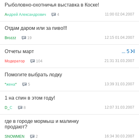
Рыболовно-охотничья выставка в Коске!
11:00 02.04.2007
A
ндрей
Александрович
4
Отдам даром или за пиво!!!
12:15 01.04.2007
Brozzz
19
Отчеты март
...
5
21:31 31.03.2007
Модератор
104
Помогите выбрать лодку
13:39 31.03.2007
*
жена
*
5
1 на спин в этом году!
12:07 31.03.2007
D_
С
8
где в городе мормыш и малинку
продают?
16:34 30.03.2007
SNOWMEN
2