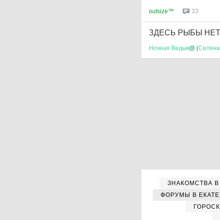
outsize™
33
ЗДЕСЬ РЫБЫ НЕТ!!
Ночная
Ведьм
@ (
Селянк
ЗНАКОМСТВА В
ФОРУМЫ В ЕКАТ
ГОРОС