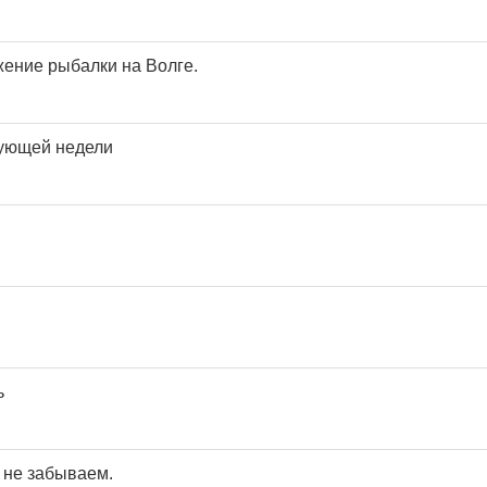
ение рыбалки на Волге.
дующей недели
ь
 не забываем.