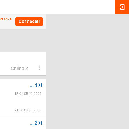
огласие
Согласен
Online 2
...
4
15:01 05.11.2008
21:10 03.11.2008
...
2