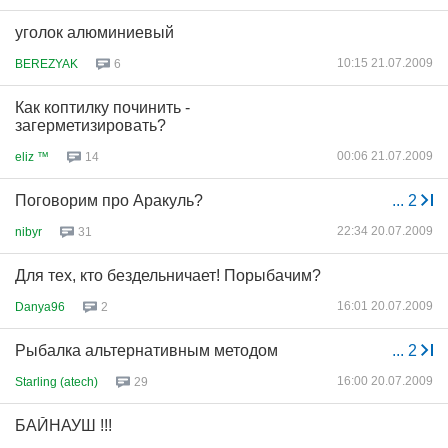
уголок алюминиевый
10:15 21.07.2009
BEREZYAK
6
Как коптилку починить -
загерметизировать?
00:06 21.07.2009
eliz ™
14
Поговорим про Аракуль?
...
2
22:34 20.07.2009
nibyr
31
Для тех, кто бездельничает! Порыбачим?
16:01 20.07.2009
Danya96
2
Рыбалка альтернативным методом
...
2
16:00 20.07.2009
Starling (atech)
29
БАЙНАУШ !!!