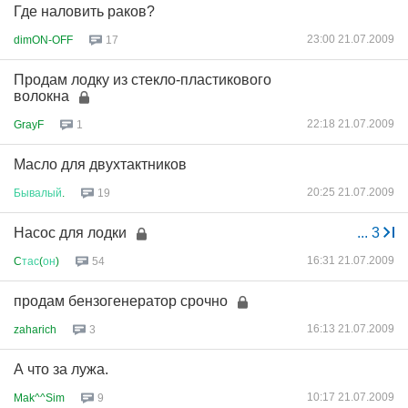
Где наловить раков?
23:00 21.07.2009
dimON-OFF
17
Продам лодку из стекло-пластикового
волокна
22:18 21.07.2009
GrayF
1
Масло для двухтактников
20:25 21.07.2009
Бывалый
.
19
Насос для лодки
...
3
16:31 21.07.2009
C
тас
(
он
)
54
продам бензогенератор срочно
16:13 21.07.2009
zaharich
3
А что за лужа.
10:17 21.07.2009
Mak^^Sim
9