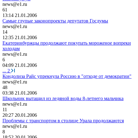
news@e1.ru
61
13:14 21.01.2006
Самые глупые законопроекты депутатов Госдумы
news@e1.ru
14
12:35 21.01.2006
Екатеринбуржцы продолжают покупать мороженое вопреки
холодам
news@e1.ru
6
04:09 21.01.2006
...
2
Кондолиза Райс упрекнула Россию в "отходе от демократии"
news@e1.ru
48
03:38 21.01.2006
Школьник вытащил из ледяной воды 8-летнего мальчика
news@e1.ru
11
20:27 20.01.2006
Проблемы с транспортом в столице Урала продолжаются
news@e1.ru
8
18:52 20.01.2006