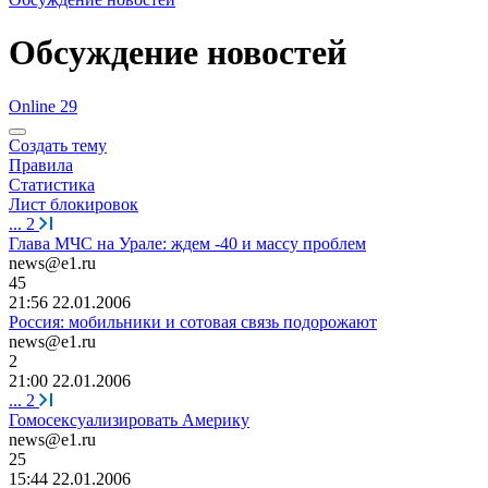
Обсуждение новостей
Online 29
Создать тему
Правила
Статистика
Лист блокировок
...
2
Глава МЧС на Урале: ждем -40 и массу проблем
news@e1.ru
45
21:56 22.01.2006
Россия: мобильники и сотовая связь подорожают
news@e1.ru
2
21:00 22.01.2006
...
2
Гомосексуализировать Америку
news@e1.ru
25
15:44 22.01.2006