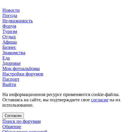
Новости
Погода
Недвижимость
Форум
Туризм
Отдых
Афиша
Бизнес
Знакомства
Еда
Здоровье
Мои фотоальбомы
Настройки форумов
Паспорт
Выйти
На информационном ресурсе применяются cookie-файлы.
Оставаясь на сайте, вы подтверждаете свое
согласие
на их
использование.
Согласен
Поиск по форумам
Общение
Обсуждение новостей