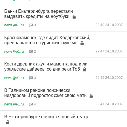
Банки Екатеринбурга перестали
выдавать кредиты на ноутбуки
22:49 24.10.2007
news@e1.ru
3
Краснокаменск, где сидит Ходорковский,
превращается в туристическую ме
22:47 24.10.2007
news@e1.ru
2
Кости древних акул и мамонта подняли
уральские дайверы со дна реки Тоб
22:45 24.10.2007
news@e1.ru
3
В Талицком районе психически
нездоровый подросток сжег свою мать
22:41 24.10.2007
news@e1.ru
4
В Екатеринбурге появится новый театр