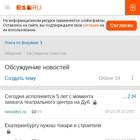
На информационном ресурсе применяются cookie-файлы.
Согласен
Оставаясь на сайте, вы подтверждаете свое
согласие
на
их использование.
Поиск по форумам
Общение
Обсуждение новостей
Обсуждение новостей
Создать тему
Online 34
Сегодня исполняется 5 лет с момента
...
2
захвата театрального центра на Дуб
00:10 25.10.2007
news@e1.ru
29
Екатеринбургу нужны токари и строители