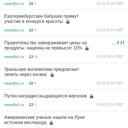
21:31 24.10.2007
news@e1.ru
2
Екатеринбургские бабушки примут
участие в конкурсе красоты
21:24 24.10.2007
news@e1.ru
9
Правительство замораживает цены на
...
4
продукты: наценка не превысит 10%
21:03 24.10.2007
news@e1.ru
80
Уральские математики предлагают
лечить через космос
20:14 24.10.2007
news@e1.ru
9
Путин наградил выдающихся киргизов
19:40 24.10.2007
news@e1.ru
9
Американские ученые нашли на Луне
источник кислорода